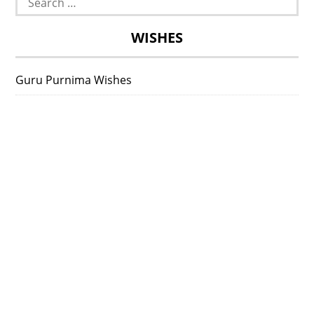
for:
WISHES
Guru Purnima Wishes