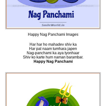
Happy Nag Panchami Images
Har har ho mahadev shiv ka
Har pal naam tumhara japen
Nag-panchami ka aya tyonhaar
Shiv ko karte hum naman barambar.
Happy Nag Panchami