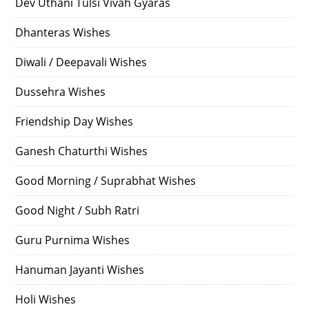
Dev Uthani Tulsi Vivah Gyaras
Dhanteras Wishes
Diwali / Deepavali Wishes
Dussehra Wishes
Friendship Day Wishes
Ganesh Chaturthi Wishes
Good Morning / Suprabhat Wishes
Good Night / Subh Ratri
Guru Purnima Wishes
Hanuman Jayanti Wishes
Holi Wishes