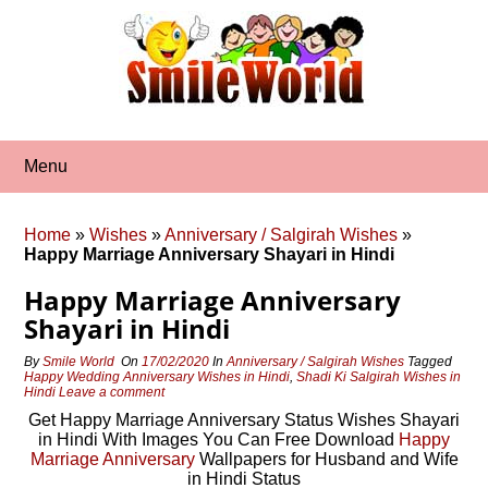
Skip
to
content
Menu
Home
»
Wishes
»
Anniversary / Salgirah Wishes
»
Happy Marriage Anniversary Shayari in Hindi
Happy Marriage Anniversary
Shayari in Hindi
By
Smile World
On
17/02/2020
In
Anniversary / Salgirah Wishes
Tagged
Happy Wedding Anniversary Wishes in Hindi
,
Shadi Ki Salgirah Wishes in
Hindi
Leave a comment
Get Happy Marriage Anniversary Status Wishes Shayari
in Hindi With Images You Can Free Download
Happy
Marriage Anniversary
Wallpapers for Husband and Wife
in Hindi Status