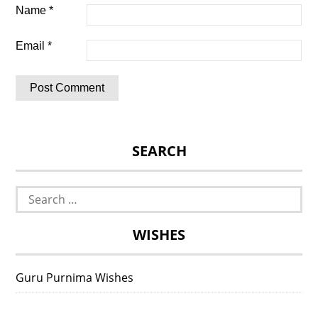
Name
*
Email
*
SEARCH
Search
for:
WISHES
Guru Purnima Wishes