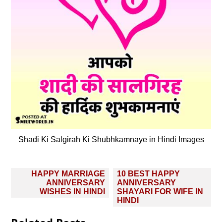
Shadi Ki Salgirah Ki Shubhkamnaye in Hindi Images
Post
HAPPY MARRIAGE
10 BEST HAPPY
navigation
ANNIVERSARY
ANNIVERSARY
WISHES IN HINDI
SHAYARI FOR WIFE IN
HINDI