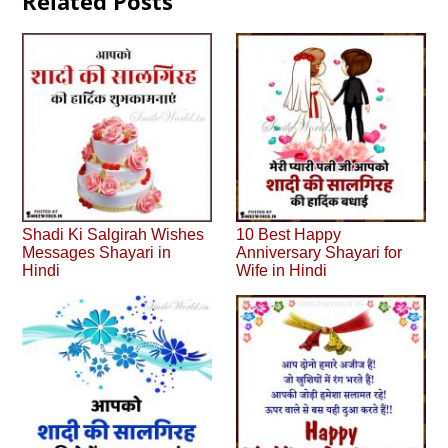
Related Posts
Shadi Ki Salgirah Wishes
10 Best Happy
Messages Shayari in
Anniversary Shayari for
Hindi
Wife in Hindi