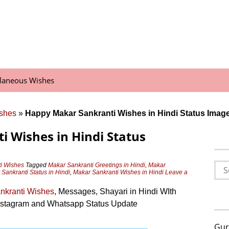
llaneous Wishes
ishes
»
Happy Makar Sankranti Wishes in Hindi Status Imag
 Wishes in Hindi Status
Sea
i Wishes
Tagged
Makar Sankranti Greetings in Hindi
,
Makar
Sankranti Status in Hindi
,
Makar Sankranti Wishes in Hindi
Leave a
for:
nkranti Wishes
, Messages, Shayari in Hindi WIth
nstagram and Whatsapp Status Update
Gur