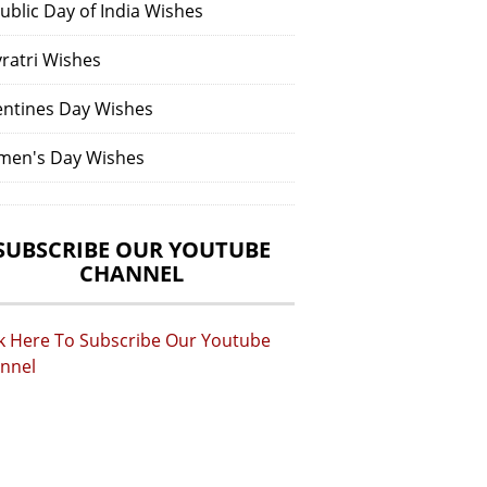
ublic Day of India Wishes
vratri Wishes
entines Day Wishes
en's Day Wishes
SUBSCRIBE OUR YOUTUBE
CHANNEL
ck Here To Subscribe Our Youtube
nnel