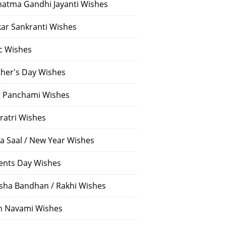
atma Gandhi Jayanti Wishes
ar Sankranti Wishes
c Wishes
her's Day Wishes
 Panchami Wishes
ratri Wishes
a Saal / New Year Wishes
ents Day Wishes
sha Bandhan / Rakhi Wishes
 Navami Wishes