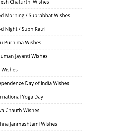
esh Chaturthi Wishes
d Morning / Suprabhat Wishes
d Night / Subh Ratri
u Purnima Wishes
uman Jayanti Wishes
i Wishes
ependence Day of India Wishes
ernational Yoga Day
va Chauth Wishes
shna Janmashtami Wishes