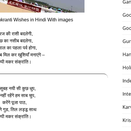
Gan
Goo
ranti Wishes in Hindi With images
Goo
रज की राशी बदलेगी,
Gur
छ का नसीब बदलेगा,
ाल का पहला पर्व होगा,
Han
 मिल कर खुशियाँ मनाएंगे –
ैप्पी मकर संक्रांति।
Hol
Ind
सुबह नयी सी कुछ धुप,
Int
हीं रहेंगे हम साब चुप,
करेंगे पूजा पाठ,
Kar
ंगे गुड, तिल लड्डू साथ
ैप्पी मकर संक्रांति।
Kri