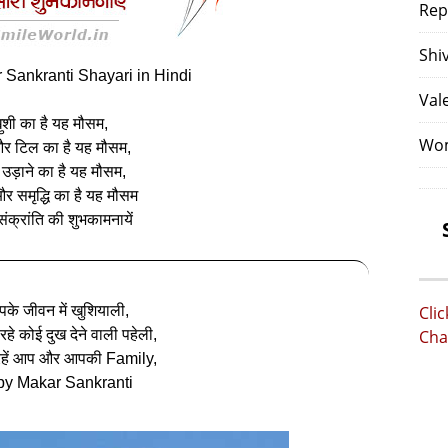
Rep
Shi
Sankranti Shayari in Hindi
Val
ुशी का है यह मौसम,
Wom
और टिल का है यह मौसम,
 उड़ाने का है यह मौसम,
और समृद्धि का है यह मौसम
ंक्रांति की शुभकामनायें
के जीवन में खुशियाली,
Cli
हे कोई दुख देने वाली पहेली,
Cha
रहें आप और आपकी Family,
y Makar Sankranti