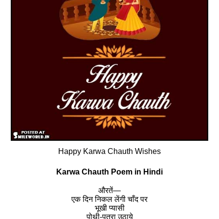
Happy Karwa Chauth Wishes
Karwa Chauth Poem in Hindi
औरतें—
एक दिन निकल लेंगी चाँद पर
भूखी प्यासी
पोथी-पतरा उठाये