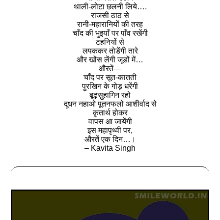
थाली-लोटा छलनी लिये….
राजसी ठाठ से
रानी-महारानियों की तरह
चाँद की भुइयाँ पर पांँव रखेंगी
टहनियों से
लपककर तोडेंगी तारे
और खोंस लेंगी जूडों में…
औरतें—
चाँद पर सूत-कातती
पुरखिन के गोड़ धरेंगी
बूढ़सुहागिन रहो
दूधन नहाओ पूतनफलो आशीर्वाद से
कृतार्थ होकर
वापस आ जायेंगी
इस महापृथ्वी पर,
औरतें एक दिन…।
– Kavita Singh