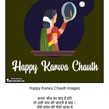
Happy Karwa Chauth Images
करवा चौथ का चांद है हरि
तो उसी चांद की चांदनी है चंदा।
जैसे वसंत की मीठी सुगंध में