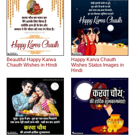
Beautiful Happy Karwa
Happy Karva Chauth
Chauth Wishes in Hindi
Wishes Status Images in
Hindi