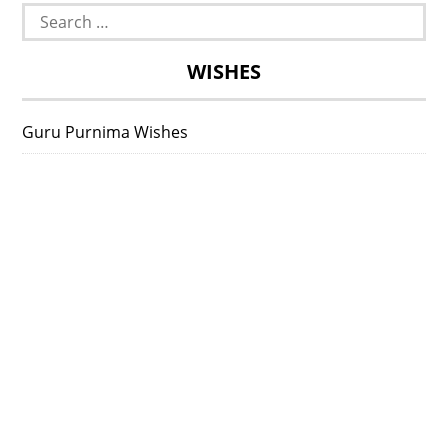
Search
for:
WISHES
Guru Purnima Wishes