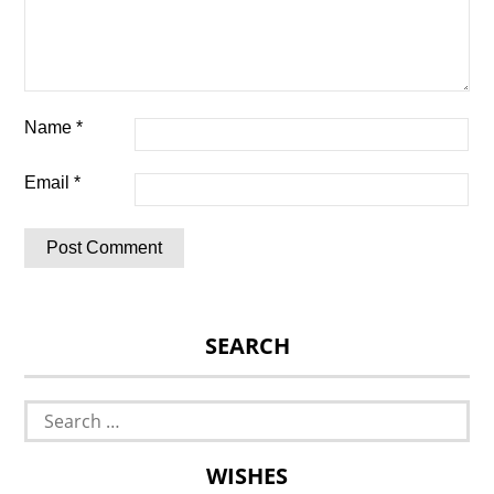
Name
*
Email
*
SEARCH
Search
for:
WISHES