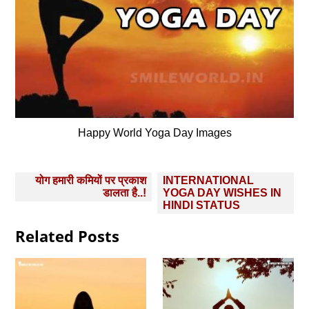
Happy World Yoga Day Images
Post
योग हमारी कमियों पर प्रकाश
INTERNATIONAL
navigation
डालता है..!
YOGA DAY WISHES IN
HINDI STATUS
Related Posts