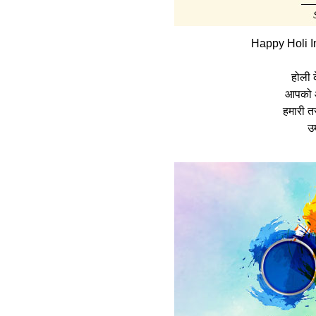
Happy Holi I
होली क
आपको औ
हमारी तर
उ