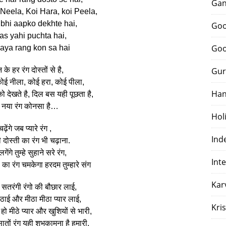
Gan
 Neela, Koi Hara, koi Peela,
 bhi aapko dekhte hai,
Goo
bas yahi puchta hai,
Goo
aya rang kon sa hai
के हर रंग दोस्तों से है,
Gur
ोई नीला, कोई हरा, कोई पीला,
Han
देखते है, दिल बस यही पूछता है,
 नया रंग कोनसा है…
Hol
चढ़ेंगे जब प्यारे रंग ,
Ind
 दोस्ती का रंग भी चढ़ाना.
गेंगे तुम्हे सुहाने सरे रंग,
Int
 का रंग चमकेगा हरदम तुम्हारे संग
Kar
सतरंगी रंगो की बौछार लाई,
िठाई और मीठा मीठा प्यार लाई,
Kri
हो मीठे प्यार और खुशियों से भारी,
तों रंग यही शुभकामना है हमारी.