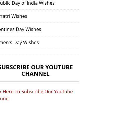
ublic Day of India Wishes
vratri Wishes
entines Day Wishes
en's Day Wishes
SUBSCRIBE OUR YOUTUBE
CHANNEL
ck Here To Subscribe Our Youtube
nnel