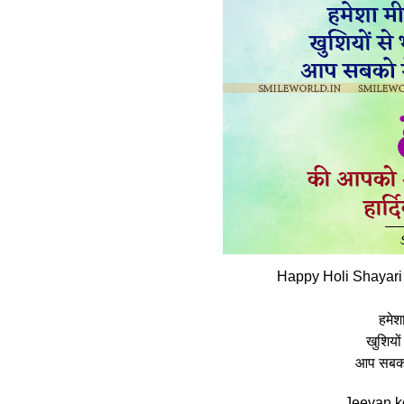
Happy Holi Shayari
हमेश
खुशियो
आप सबको 
Jeevan ke