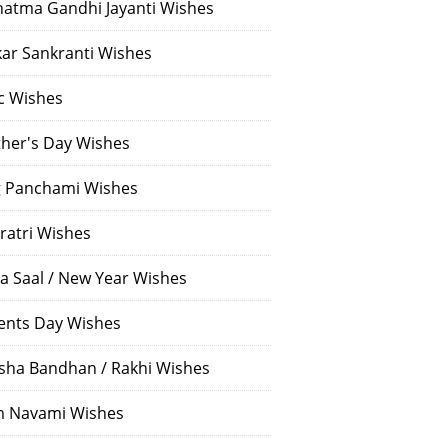
atma Gandhi Jayanti Wishes
ar Sankranti Wishes
c Wishes
her's Day Wishes
 Panchami Wishes
ratri Wishes
a Saal / New Year Wishes
ents Day Wishes
sha Bandhan / Rakhi Wishes
 Navami Wishes