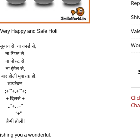
Rep
Shi
Val
Very Happy and Safe Holi
Wom
ज़ुबान से, ना कार्ड से,
ना गिफ्ट से,
ना पोस्ट से,
ना ईमेल से,
बार होली मुबारक हो,
डायरेक्ट,
;+””+.+””+;
Cli
+ दिलसे +
Cha
..“+. .+”
… “+”
हैप्पी होली!
shing you a wonderful,