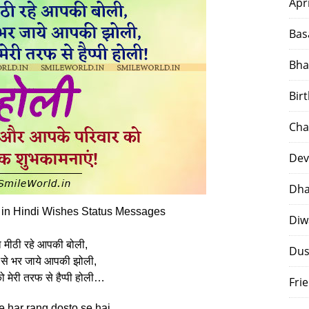
Apr
Bas
Bha
Bir
Cha
Dev
Dha
 in Hindi Wishes Status Messages
Diw
ा मीठी रहे आपकी बोली,
Dus
ं से भर जाये आपकी झोली,
मेरी तरफ से हैप्पी होली…
Fri
 har rang dosto se hai,