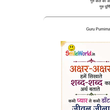
गुरु कल का अ
गुरु पूर
Guru Purnima