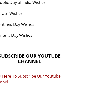
ublic Day of India Wishes
vratri Wishes
entines Day Wishes
en's Day Wishes
SUBSCRIBE OUR YOUTUBE
CHANNEL
ck Here To Subscribe Our Youtube
nnel