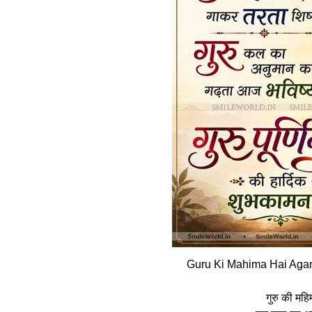
Guru Ki Mahima Hai Aga
गुरु की मह