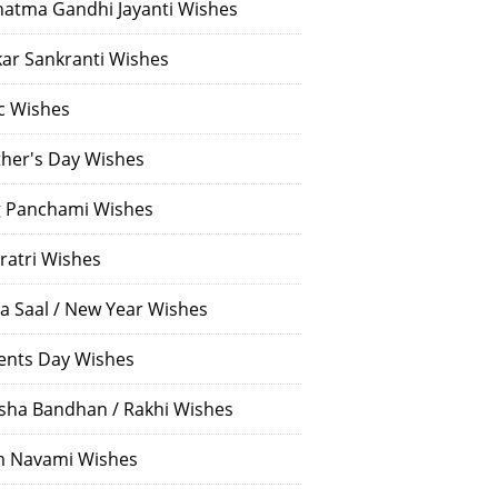
atma Gandhi Jayanti Wishes
ar Sankranti Wishes
c Wishes
her's Day Wishes
 Panchami Wishes
ratri Wishes
a Saal / New Year Wishes
ents Day Wishes
sha Bandhan / Rakhi Wishes
 Navami Wishes