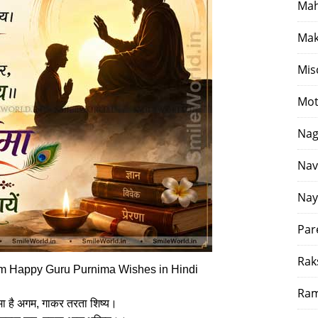
Mah
Mak
Mis
Mot
Nag
Nav
Nay
Par
Rak
m Happy Guru Purnima Wishes in Hindi
Ram
िमा है अगम, गाकर तरता शिष्य।