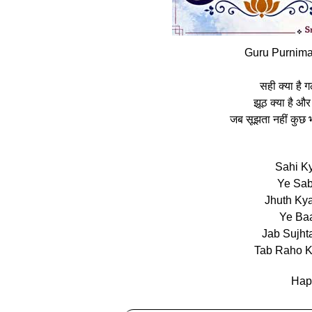
Guru Purnima
सही क्या है 
झूठ क्या है और
जब सूझता नहीं कुछ 
Sahi Ky
Ye Sab
Jhuth Kya
Ye Baa
Jab Sujht
Tab Raho K
Hap