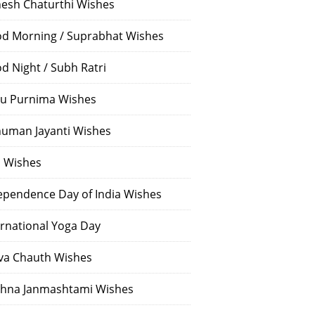
esh Chaturthi Wishes
d Morning / Suprabhat Wishes
d Night / Subh Ratri
u Purnima Wishes
uman Jayanti Wishes
i Wishes
ependence Day of India Wishes
ernational Yoga Day
va Chauth Wishes
shna Janmashtami Wishes