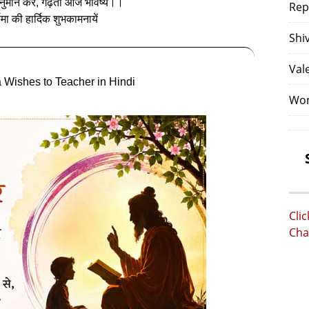
नुमान कर, गढ़ता आज भविष्य।।
Rep
्णिमा की हार्दिक शुभकामनायें
Shi
Val
 Wishes to Teacher in Hindi
Wom
Cli
Cha