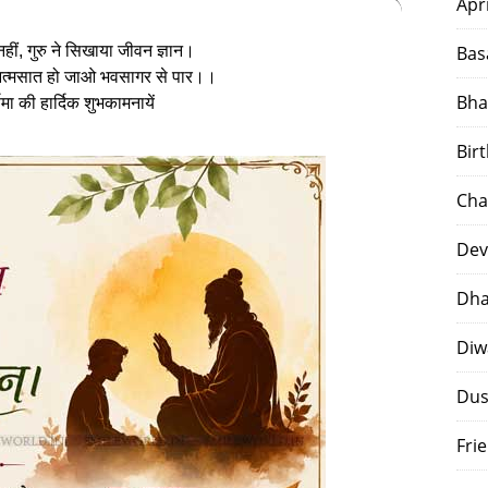
Apr
 नहीं, गुरु ने सिखाया जीवन ज्ञान।
Bas
े आत्मसात हो जाओ भवसागर से पार।।
Bha
्णिमा की हार्दिक शुभकामनायें
Bir
Cha
Dev
Dha
Diw
Dus
Fri