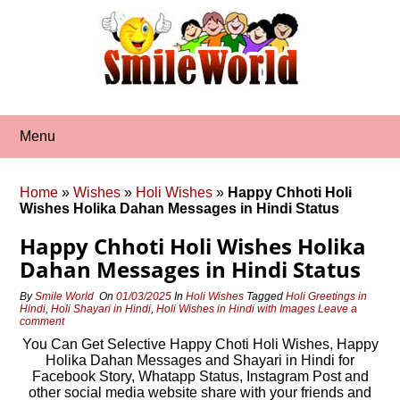
Skip
to
content
Menu
Home
»
Wishes
»
Holi Wishes
»
Happy Chhoti Holi
Wishes Holika Dahan Messages in Hindi Status
Happy Chhoti Holi Wishes Holika
Dahan Messages in Hindi Status
By
Smile World
On
01/03/2025
In
Holi Wishes
Tagged
Holi Greetings in
Hindi
,
Holi Shayari in Hindi
,
Holi Wishes in Hindi with Images
Leave a
comment
You Can Get Selective Happy Choti Holi Wishes, Happy
Holika Dahan Messages and Shayari in Hindi for
Facebook Story, Whatapp Status, Instagram Post and
other social media website share with your friends and