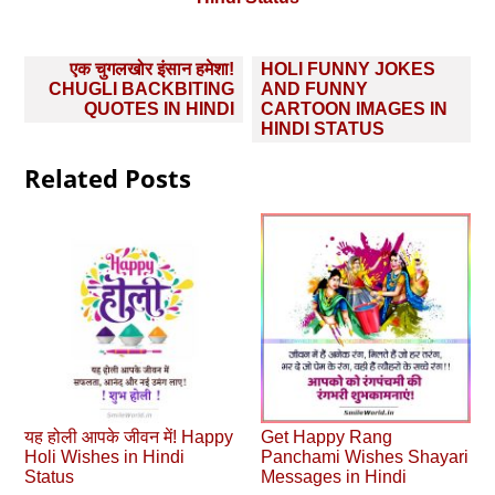
Post
एक चुगलखोर इंसान हमेशा!
HOLI FUNNY JOKES
navigation
CHUGLI BACKBITING
AND FUNNY
QUOTES IN HINDI
CARTOON IMAGES IN
HINDI STATUS
Related Posts
यह होली आपके जीवन में! Happy
Get Happy Rang
Holi Wishes in Hindi
Panchami Wishes Shayari
Status
Messages in Hindi