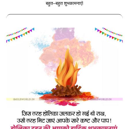
बहुत–बहुत शुभकामनाएं!