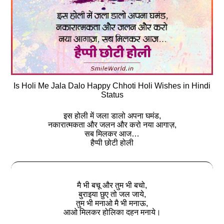
Is Holi Me Jala Dalo Happy Chhoti Holi Wishes in Hindi
Status
इस होली में जला डालो अपना घमंड,
नकारात्मकता और जलन और करो नया आगाज़,
सब मिलकर आज…
हैप्‍पी छोटी होली
मै भी बचू और तुम भी बचो,
बुराइया छुए तो जल जाये,
तुम भी मनाओ मै भी मनाऊ,
आओ मिलकर होलिका दहन मनाये।