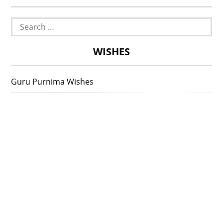
Search
for:
WISHES
Guru Purnima Wishes