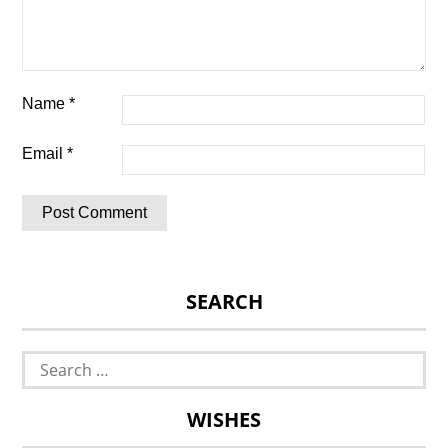
Name
*
Email
*
SEARCH
Search
for:
WISHES