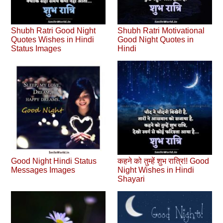
Shubh Ratri Good Night
Shubh Ratri Motivational
Quotes Wishes in Hindi
Good Night Quotes in
Status Images
Hindi
Good Night Hindi Status
कहने को तुम्हें शुभ रात्रि!! Good
Messages Images
Night Wishes in Hindi
Shayari