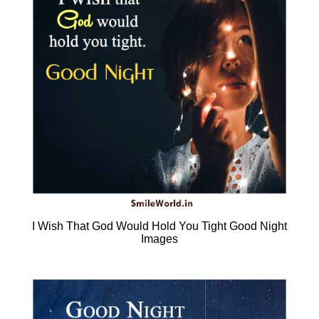
I Wish That God Would Hold You Tight Good Night
Images