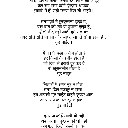
जो हैं दिल के करीब उनके ख्यालों में खो जाइए,
कर रहा होगा कोई इंतज़ार आपका,
ख़्वाबों में ही सही उनसे मिल तो आइये।
तन्हाइयों मे मुस्कुराना इश्क़ है,
एक बात को सब से छुपाना इश्क़ है,
यूँ तो नींद नही आती हमें रात भर,
मगर सोते सोते जागना और जागते जागते सोना इश्क़ है…
गुड नाईट।
ये ग़म भी बड़ा अजीब होता है
हर किसी के करीब होता है
जो दिल से इससे दूर कर दे
वो खुसनसीब होता है
गुड नाईट
सितारों में अगर नूर न होता..
तन्हा दिल मजबूर न होता..
हम आपको गुड नाईट कहने ज़रूर आते..
अगर आप का घर दूर न होता…
गुड नाईट!
हमराज़ कोई साथी भी नहीं
अब अरमान कुछ बाकी भी नहीं
अब फूल खिले जख्मो का क्या