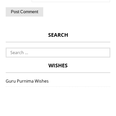
SEARCH
Search
for:
WISHES
Guru Purnima Wishes