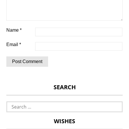
Name
*
Email
*
SEARCH
Search
for:
WISHES