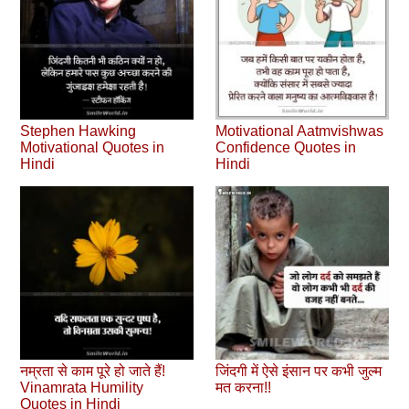
Stephen Hawking
Motivational Aatmvishwas
Motivational Quotes in
Confidence Quotes in
Hindi
Hindi
नम्रता से काम पूरे हो जाते हैं!
जिंदगी में ऐसे इंसान पर कभी जुल्‍म
Vinamrata Humility
मत करना!!
Quotes in Hindi