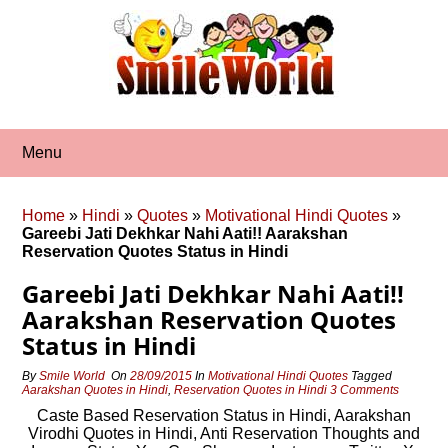
Skip
to
content
Menu
Home
»
Hindi
»
Quotes
»
Motivational Hindi Quotes
»
Gareebi Jati Dekhkar Nahi Aati!! Aarakshan
Reservation Quotes Status in Hindi
Gareebi Jati Dekhkar Nahi Aati!!
Aarakshan Reservation Quotes
Status in Hindi
By
Smile World
On
28/09/2015
In
Motivational Hindi Quotes
Tagged
Aarakshan Quotes in Hindi
,
Reservation Quotes in Hindi
3 Comments
Caste Based Reservation Status in Hindi, Aarakshan
Virodhi Quotes in Hindi, Anti Reservation Thoughts and