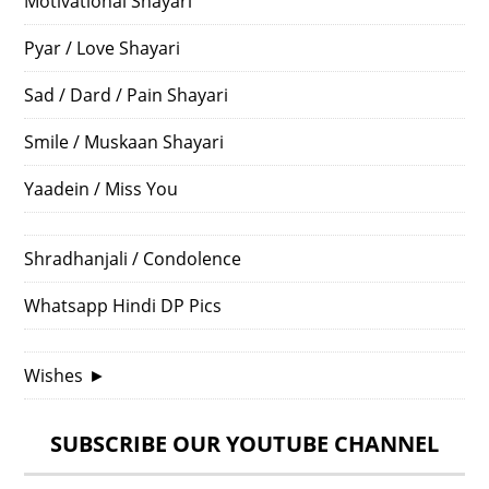
Motivational Shayari
Pyar / Love Shayari
Sad / Dard / Pain Shayari
Smile / Muskaan Shayari
Yaadein / Miss You
Shradhanjali / Condolence
Whatsapp Hindi DP Pics
Wishes
►
SUBSCRIBE OUR YOUTUBE CHANNEL