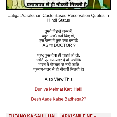
Jatigat Aarakshan Caste Based Reservation Quotes in
Hindi Status
तुमने पिछले जन्‍म में,
बहुत अच्‍छे कर्म किए थे,
इस जन्‍म में तुम्‍हें क्‍या बनाऊँ
IAS या DOCTOR ?
प्रभू कुछ देना ही चाहते हो तो,
जाति प्रमाण-पत्र दे दो, क्‍योंकि
भारत में योग्‍यता से नहीं जाति
प्रमाण-पत्र से ही नौकरी मिलती है!
Also View This
Duniya Mehnat Karti Hai!!
Desh Aage Kaise Badhega??
Post
TUFANO KA SAHIL HAI
APKI SMILE NE –