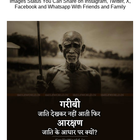
Images Status You Can Share on Instagram, Twitter, X,
Facebook and Whatsapp With Friends and Family