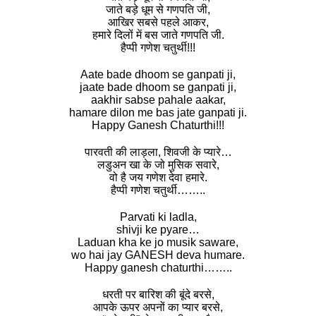
जाते बड़े धूम से गणपति जी,
आखिर सबसे पहले आकर,
हमारे दिलों में बस जाते गणपति जी.
हैप्पी गणेश चतुर्थी!!!
Aate bade dhoom se ganpati ji,
jaate bade dhoom se ganpati ji,
aakhir sabse pahale aakar,
hamare dilon me bas jate ganpati ji.
Happy Ganesh Chaturthi!!!
पारवती की लाड़ला, शिवजी के प्यारे…
लडुअन खा के जो मुसिक सवारे,
वो है जय गणेश देवा हमारे.
हैप्पी गणेश चतुर्थी……..
Parvati ki ladla,
shivji ke pyare…
Laduan kha ke jo musik saware,
wo hai jay GANESH deva humare.
Happy ganesh chaturthi……..
धरती पर बारिश की बूंदे बरसे,
आपके ऊपर अपनों का प्यार बरसे,