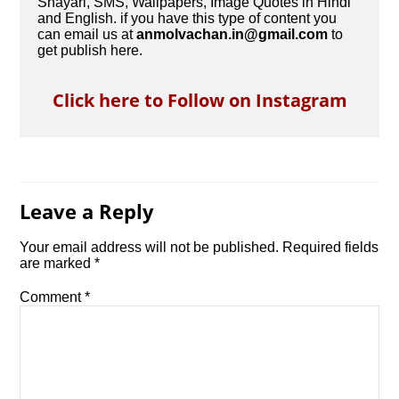
Shayari, SMS, Wallpapers, Image Quotes in Hindi
and English. if you have this type of content you
can email us at
anmolvachan.in@gmail.com
to
get publish here.
Click here to Follow on Instagram
Leave a Reply
Your email address will not be published.
Required fields
are marked
*
Comment
*