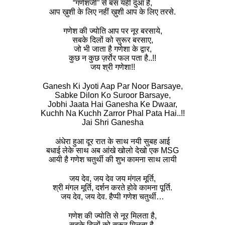
“गणेशजी” से बस यही दुआ है,
आप ख़ुशी के लिए नहीं ख़ुशी आप के लिए तरसे.
गणेश की ज्योति आप पर नूर बरसाये,
सबके दिलों को सुरूर बरसाए,
जो भी जाता है गणेशा के द्वार,
कुछ न कुछ ज़र्रोर फल पता है..!!
जय श्री गणेशा!!
Ganesh Ki Jyoti Aap Par Noor Barsaye,
Sabke Dilon Ko Suroor Barsaye,
Jobhi Jaata Hai Ganesha Ke Dwaar,
Kuchh Na Kuchh Zarror Phal Pata Hai..!!
Jai Shri Ganesha
अंधेरा हुआ दूर रात के साथ नयी सुबह आई
बधाई लेके साथ अब आंखे खोलो देखो एक MSG
आयी है गणेश चतुर्थी की शुभ कामना साथ लायी
जय देव, जय देव जय मंगल मूर्ति,
श्री मंगल मूर्ति, दर्शन करते होवे कामना पूर्ति.
जय देव, जय देव. हैप्पी गणेश चतुर्थी…
गणेश की ज्योति से नूर मिलता है,
सबके दिलों को सुरूर मिलता है.