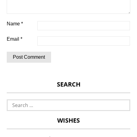
Name
*
Email
*
SEARCH
Search
for:
WISHES