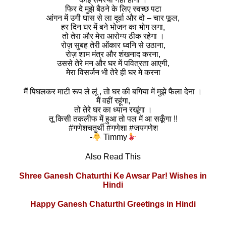
फिर दे मुझे बैठने के लिए स्वच्छ पटा
आंगन में उगी घास से ला दूर्वा और दो – चार फूल,
हर दिन घर में बने भोजन का भोग लगा,
तो तेरा और मेरा आरोग्य ठीक रहेगा ।
रोज़ सुबह तेरी ओंकार ध्वनि से उठाना,
रोज़ शाम मंत्र और शंखनाद करना,
उससे तेरे मन और घर में पवित्रता आएगी,
मेरा विसर्जन भी तेरे ही घर मे करना
मैं पिघलकर माटी रूप ले लूं , तो घर की बगिया में मुझे फैला देना ।
मैं वहीं रहूंगा,
तो तेरे घर का ध्यान रखूंगा ।
तू किसी तकलीफ में हुआ तो पल में आ सकूँगा !!
#गणेशचतुर्थी #गणेशा #जयगणेश
-
Timmy
Also Read This
Shree Ganesh Chaturthi Ke Awsar Par! Wishes in
Hindi
Happy Ganesh Chaturthi Greetings in Hindi