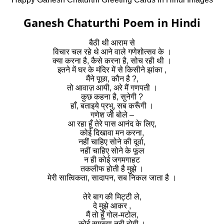
Ganesh Chaturthi Poem in Hindi
बैठी थी आराम से
विचार चल रहे थे आने वाले गणेशोत्सव के ।
क्या करना है, कैसे करना है, सोच रही थी ।
इतने में घर के मंदिर में से किसीने झांका ,
मैंने पूछा, कौन है ?,
तो आवाज़ आयी, अरे मैं गणपती ।
कुछ कहना है, सुनेगी ?
हाँ, बताइये प्रभु, सब करूँगी ।
गणेश जी बोले –
आ रहा हूँ तेरे पास आनंद के लिए,
कोई दिखावा मन करना,
नहीं चाहिए सोने की दूर्वा,
नहीं चाहिए सोने के फूल
न ही कोई जगमगाहट
तकलीफ होती है मुझे ।
मेरी सात्विकता, सादापन, सब निकल जाता है ।
तेरे बाग की मिट्टी ले,
दे मुझे आकर ,
मैं तो हूँ गोल-मटोल,
कोई समस्या नही होगी ।