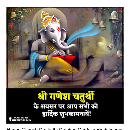
Happy Ganesh Chaturthi Greeting Cards in Hindi Images