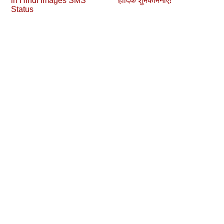
in Hindi Images SMS
हार्दिक शुभकामनाएं!
Status