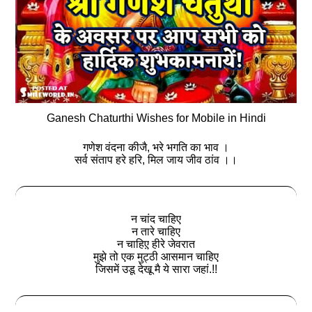
Ganesh Chaturthi Wishes for Mobile in Hindi
गणेश वंदना कीजै, भरे भगति का भाव ।
सर्व संताप हरे हरि, मिल जाय जीव ठांव ।।
न चांद चाहिए
न तारे चाहिए
न चाहिए़ हीरे जेवरात
मुझे तो एक मुट्ठी आसमान चाहिए
जिसमें उडू देखू मै ये सारा जहां.!!