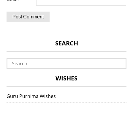
SEARCH
Search
for:
WISHES
Guru Purnima Wishes