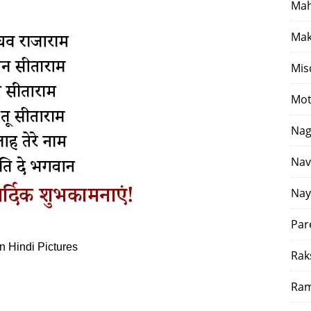
Mah
Mak
Mis
Mot
Nag
Nav
Nay
Par
n Hindi Pictures
Rak
Ram