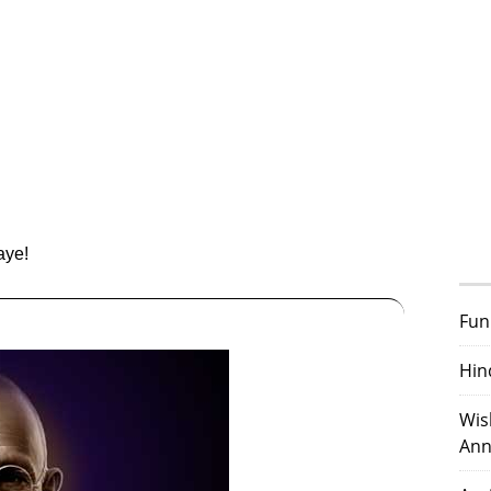
aye!
Fun
Hin
Wis
Ann