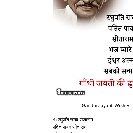
Gandhi Jayanti Wishes i
3) रघुपति राघव राजाराम
पतित पावन सीताराम