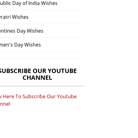
ublic Day of India Wishes
vratri Wishes
entines Day Wishes
en's Day Wishes
SUBSCRIBE OUR YOUTUBE
CHANNEL
ck Here To Subscribe Our Youtube
nnel