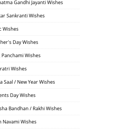
atma Gandhi Jayanti Wishes
ar Sankranti Wishes
c Wishes
her's Day Wishes
 Panchami Wishes
ratri Wishes
a Saal / New Year Wishes
ents Day Wishes
sha Bandhan / Rakhi Wishes
 Navami Wishes