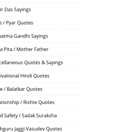
ir Das Sayings
e / Pyar Quotes
atma Gandhi Sayings
a Pita / Mother Father
cellaneous Quotes & Sayings
ivational Hindi Quotes
e / Balatkar Quotes
ationship / Rishte Quotes
d Safety / Sadak Suraksha
hguru Jaggi Vasudev Quotes