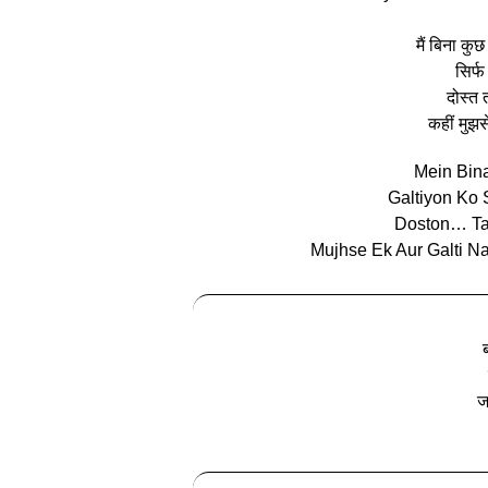
मैं बिना क
सिर्फ
दोस्त
कहीं मुझ
Mein Bina
Galtiyon Ko S
Doston… Ta
Mujhse Ek Aur Galti N
ज