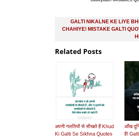
Post
GALTI NIKALNE KE LIYE B
navigation
CHAHIYE! MISTAKE GALTI QU
H
Related Posts
अपनी गलतियों से सीखते हैं Khud
आँख दुन
Ki Galti Se Sikhna Quotes
है! Gal