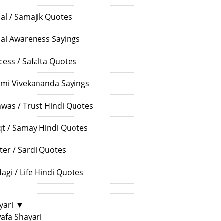
ial / Samajik Quotes
ial Awareness Sayings
cess / Safalta Quotes
mi Vivekananda Sayings
hwas / Trust Hindi Quotes
t / Samay Hindi Quotes
ter / Sardi Quotes
dagi / Life Hindi Quotes
yari
▼
afa Shayari