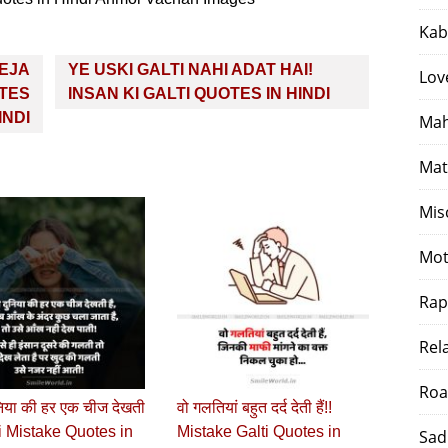
Kab
HEJA
YE USKI GALTI NAHI ADAT HAI!
Lov
OTES
INSAN KI GALTI QUOTES IN HINDI
INDI
Mah
Mat
Mis
Mot
Rap
Rel
Roa
िया की हर एक चीज देखती
वो गलतियां बहुत दर्द देती हैं!!
ti Mistake Quotes in
Mistake Galti Quotes in
Sad