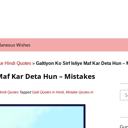
llaneous Wishes
ake Hindi Quotes
»
Galtiyon Ko Sirf Isliye Maf Kar Deta Hun –
e Maf Kar Deta Hun – Mistakes
Sea
 Hindi Quotes
Tagged
Galti Quotes in Hindi
,
Mistake Quotes in
for:
Gur