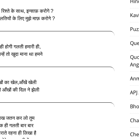
Hin
े रिश्ते के साथ, इन्साफ़ करोगे ?
Kav
 गलतियों के लिए मुझे माफ़ करोगे ?
Puz
Que
ही होगी गलती हमारी ही,
्हें तो खुदा माना था हमने
Quo
Ang
Anm
ों का खेल,आँखें खेली
 आँखों की दिल ने झेली
APJ
Bho
ाख जतन कर लो तुम
Cha
क ही गलती बार बार
राते रहना ही लिखा है
Che