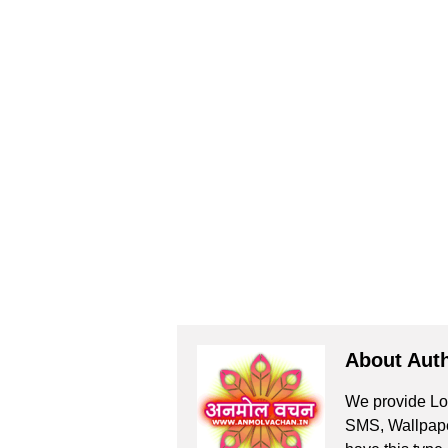
About Aut
We provide Lov
SMS, Wallpaper