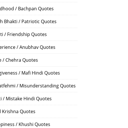
ldhood / Bachpan Quotes
h Bhakti / Patriotic Quotes
ti / Friendship Quotes
erience / Anubhav Quotes
e / Chehra Quotes
giveness / Mafi Hindi Quotes
atfehmi / Misunderstanding Quotes
ti / Mistake Hindi Quotes
 Krishna Quotes
piness / Khushi Quotes