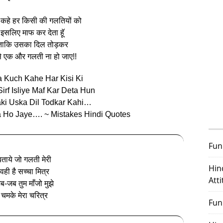
ुछ कहे हर किसी की गलतियों को
 इसलिए माफ कर देता हॅू
 ताकि उसका दिल तोड़कर
से एक और गलती ना हो जाए!!
 Kuch Kahe Har Kisi Ki
irf Isliye Maf Kar Deta Hun
ki Uska Dil Todkar Kahi…
a Ho Jaye…. ~ Mistakes Hindi Quotes
Fun
बताये जो गलती मेरी
Hin
वही है सच्चा मित्र
Att
ब-जब तुम माँजो मुझे
चमके मेरा चरित्र
Fun