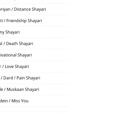
riyan / Distance Shayari
ti / Friendship Shayari
ny Shayari
t / Death Shayari
ivational Shayari
r / Love Shayari
 / Dard / Pain Shayari
le / Muskaan Shayari
dein / Miss You