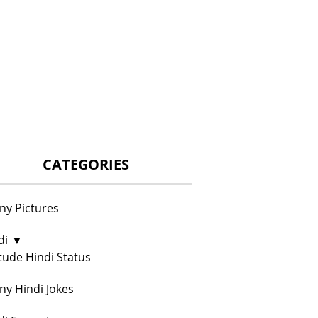
CATEGORIES
ny Pictures
di
▼
itude Hindi Status
ny Hindi Jokes