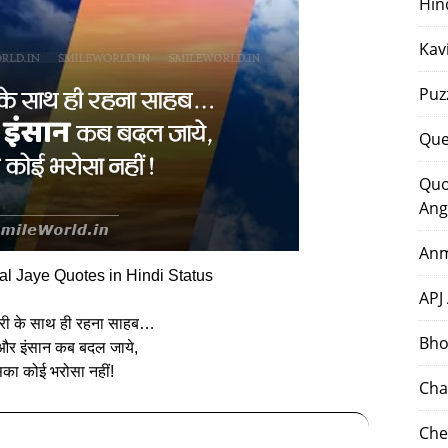
Hin
Kav
Puz
Que
Quo
Ang
Anm
l Jaye Quotes in Hindi Status
APJ
यारी के साथ ही रहना साहब…
Bho
और इंसान कब बदल जाये,
का कोई भरोसा नहीं!
Cha
Che