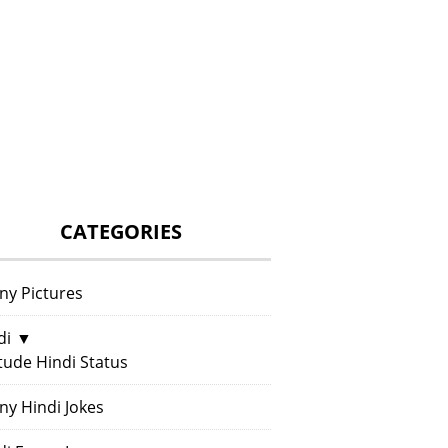
CATEGORIES
ny Pictures
di
▼
itude Hindi Status
ny Hindi Jokes