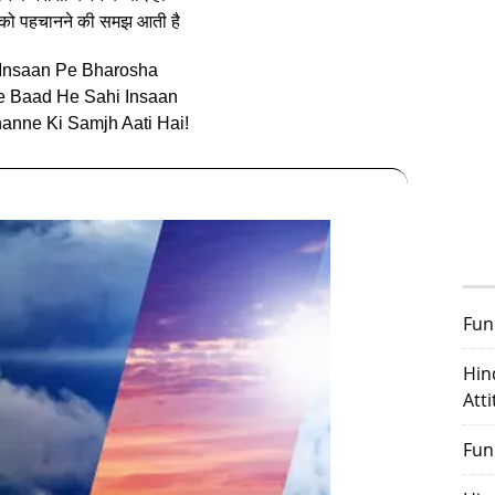
 को पहचानने की समझ आती है
 Insaan Pe Bharosha
e Baad He Sahi Insaan
anne Ki Samjh Aati Hai!
Fun
Hin
Att
Fun