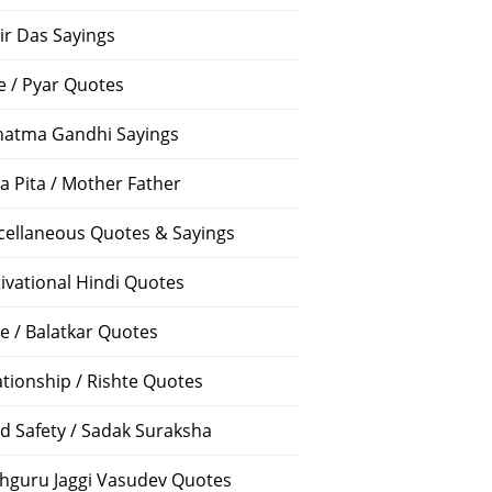
ir Das Sayings
e / Pyar Quotes
atma Gandhi Sayings
a Pita / Mother Father
cellaneous Quotes & Sayings
ivational Hindi Quotes
e / Balatkar Quotes
ationship / Rishte Quotes
d Safety / Sadak Suraksha
hguru Jaggi Vasudev Quotes