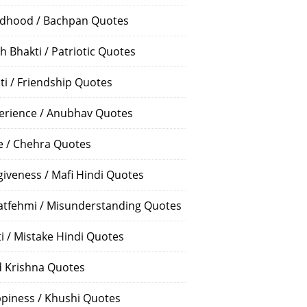
ldhood / Bachpan Quotes
h Bhakti / Patriotic Quotes
ti / Friendship Quotes
erience / Anubhav Quotes
e / Chehra Quotes
giveness / Mafi Hindi Quotes
atfehmi / Misunderstanding Quotes
ti / Mistake Hindi Quotes
 Krishna Quotes
piness / Khushi Quotes