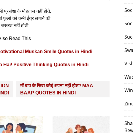
Soc
ी प्रसंशा के मोहताज नहीं होते,
ी फूलों को कभी ईत्र लगाने की
Soc
जरूरत नहीं होती
Suc
Also Read This
Swa
otivational Muskan Smile Quotes in Hindi
Vis
 Hai! Positive Thinking Quotes in Hindi
Waq
ATION
माॅं बाप के सिवा कोई अपना नहीं होता! MAA
Win
INDI
BAAP QUOTES IN HINDI
Zin
Sha
Bew