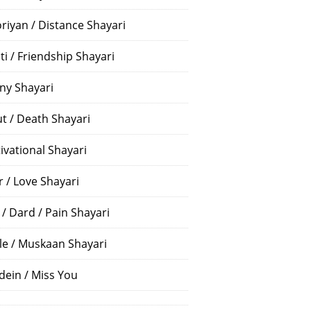
riyan / Distance Shayari
ti / Friendship Shayari
ny Shayari
t / Death Shayari
ivational Shayari
r / Love Shayari
 / Dard / Pain Shayari
le / Muskaan Shayari
dein / Miss You