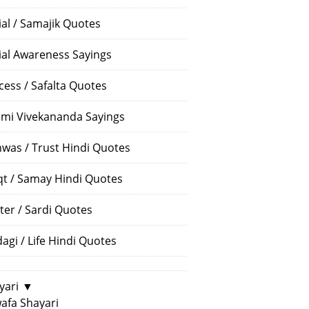
ial / Samajik Quotes
ial Awareness Sayings
cess / Safalta Quotes
mi Vivekananda Sayings
hwas / Trust Hindi Quotes
t / Samay Hindi Quotes
ter / Sardi Quotes
dagi / Life Hindi Quotes
yari
▼
afa Shayari