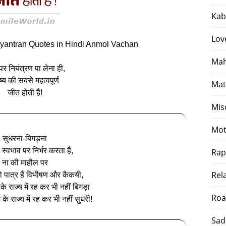
Kab
Lov
iyantran Quotes in Hindi Anmol Vachan
Mah
ं पर नियंत्रण पा लेना ही,
ष्य की सबसे महत्वपूर्ण
Mat
जीत होती है!
Mis
Mot
सुधरना-बिगड़ना
े स्वभाव पर निर्भर करता है,
Rap
ना की माहौल पर
Rel
दो पात्र हैं विभीषण और कैकयी,
े राज्य में रह कर भी नहीं बिगड़ा
Roa
े राज्य में रह कर भी नहीं सुधरी!
Sad