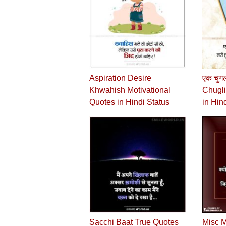
Aspiration Desire
एक चुगल
Khwahish Motivational
Chugli
Quotes in Hindi Status
in Hin
Sacchi Baat True Quotes
Misc M