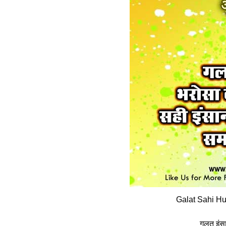
Galat Sahi Hu
गलत इंसा