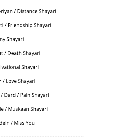
riyan / Distance Shayari
ti / Friendship Shayari
ny Shayari
t / Death Shayari
ivational Shayari
r / Love Shayari
 / Dard / Pain Shayari
le / Muskaan Shayari
dein / Miss You