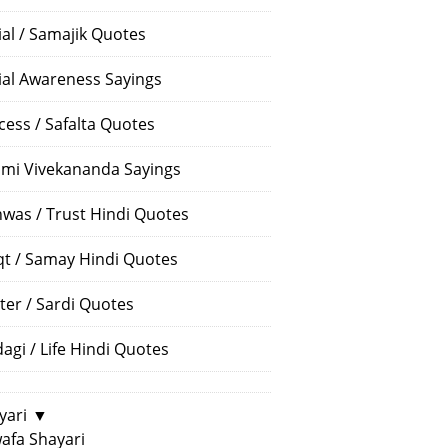
ial / Samajik Quotes
ial Awareness Sayings
cess / Safalta Quotes
mi Vivekananda Sayings
hwas / Trust Hindi Quotes
t / Samay Hindi Quotes
ter / Sardi Quotes
dagi / Life Hindi Quotes
yari
▼
afa Shayari