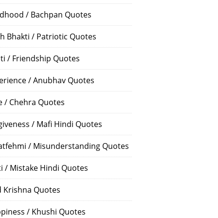
ldhood / Bachpan Quotes
h Bhakti / Patriotic Quotes
ti / Friendship Quotes
erience / Anubhav Quotes
e / Chehra Quotes
giveness / Mafi Hindi Quotes
atfehmi / Misunderstanding Quotes
ti / Mistake Hindi Quotes
 Krishna Quotes
piness / Khushi Quotes