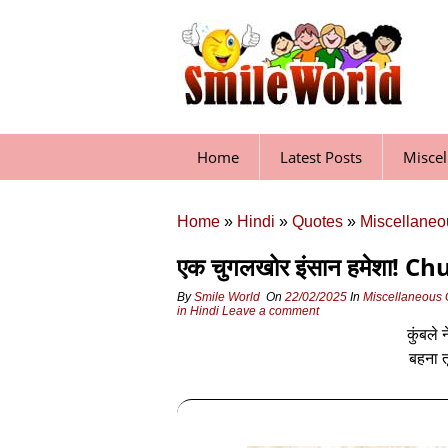
Skip
to
content
Home
Latest Posts
Misce
Home
»
Hindi
»
Quotes
»
Miscellaneo
एक चुगलखोर इंसान हमेशा! 
By
Smile World
On
22/02/2025
In
Miscellaneous 
in Hindi
Leave a comment
कुंबले 
बहना त