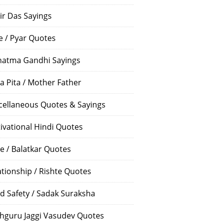
ir Das Sayings
e / Pyar Quotes
atma Gandhi Sayings
a Pita / Mother Father
cellaneous Quotes & Sayings
ivational Hindi Quotes
e / Balatkar Quotes
ationship / Rishte Quotes
d Safety / Sadak Suraksha
hguru Jaggi Vasudev Quotes