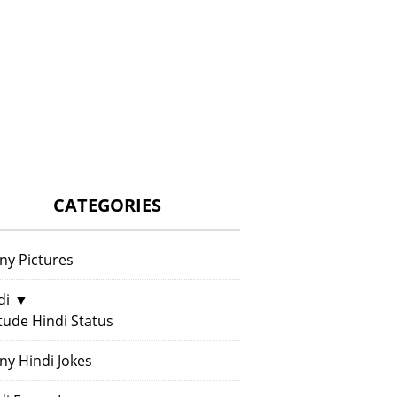
CATEGORIES
ny Pictures
di
▼
itude Hindi Status
ny Hindi Jokes