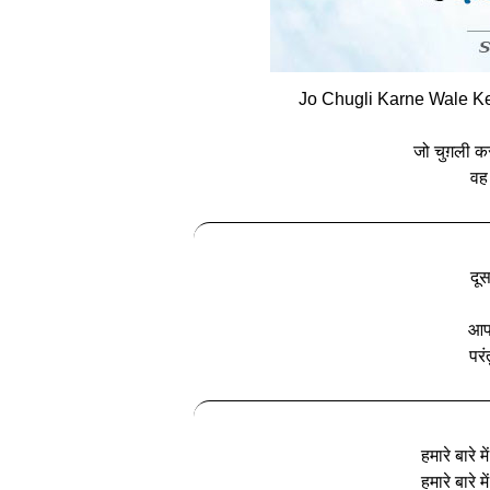
Jo Chugli Karne Wale Ke
जो चुग़ली कर
वह 
दूस
आपक
परं
हमारे बारे म
हमारे बारे मे