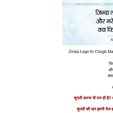
Zinda Logo Ki Chugli Mar
जिन
और 
क्‍
चुगली करना भी पाप ही ह
चुगली की धार इतनी तेज