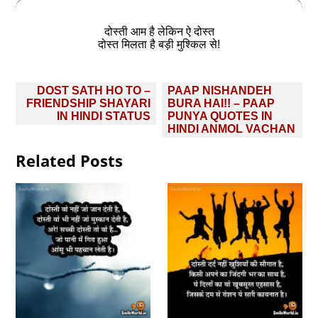
दोस्ती आम है लेकिन ऐ दोस्त
दोस्त मिलता है बड़ी मुश्किल से!
Post
DOST SATH HO TO –
PAAP NISHANDEH
navigation
FRIENDSHIP SHAYARI
BURA HAI!! – PAAP
IN HINDI STATUS
PUNYA QUOTES IN
HINDI ANMOL VACHAN
Related Posts