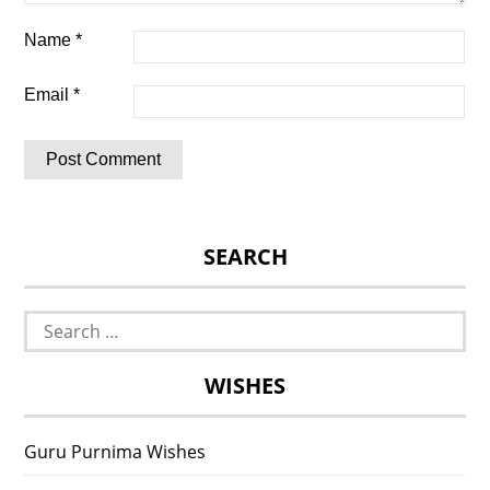
Name
*
Email
*
SEARCH
Search
for:
WISHES
Guru Purnima Wishes