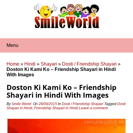
Skip
to
content
Menu
Home
»
Hindi
»
Shayari
»
Dosti / Friendship Shayari
»
Doston Ki Kami Ko – Friendship Shayari in Hindi
With Images
Doston Ki Kami Ko – Friendship
Shayari in Hindi With Images
By
Smile World
On
28/09/2015
In
Dosti / Friendship Shayari
Tagged
Dosti
Shayari in Hindi
,
Friendship Shayari in Hindi
Leave a comment