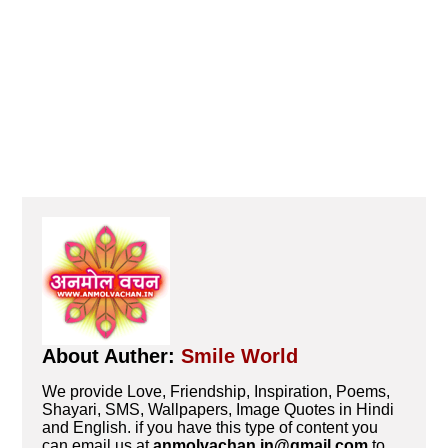
About Auther:
Smile World
We provide Love, Friendship, Inspiration, Poems,
Shayari, SMS, Wallpapers, Image Quotes in Hindi
and English. if you have this type of content you
can email us at
anmolvachan.in@gmail.com
to