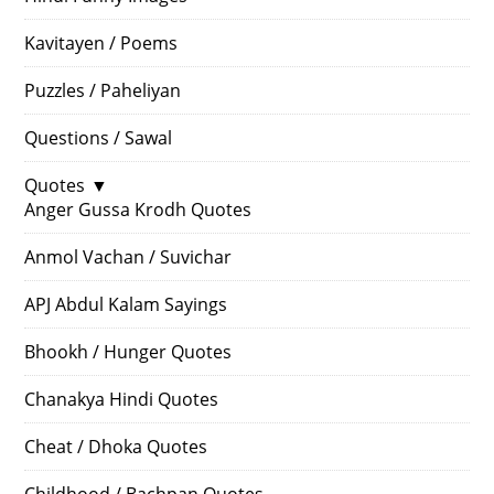
Kavitayen / Poems
Puzzles / Paheliyan
Questions / Sawal
Quotes
▼
Anger Gussa Krodh Quotes
Anmol Vachan / Suvichar
APJ Abdul Kalam Sayings
Bhookh / Hunger Quotes
Chanakya Hindi Quotes
Cheat / Dhoka Quotes
Childhood / Bachpan Quotes