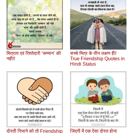
मित्रता एवं रिश्‍तेदारी ‘सम्‍मान’ की
सच्‍चे मित्र के तीन लक्षण हैं!!
नही!!
True Friendship Quotes in
Hindi Status
दोस्ती निभाने को तो Friendship
जिंदगी में एक ऐसा दोस्त होना