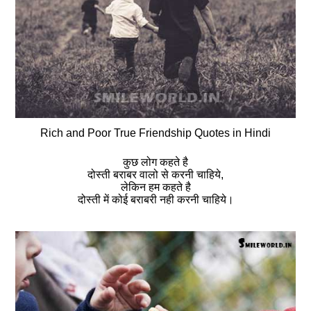
Rich and Poor True Friendship Quotes in Hindi
कुछ लोग कहते है
दोस्ती बराबर वालो से करनी चाहिये,
लेकिन हम कहते है
दोस्ती में कोई बराबरी नही करनी चाहिये।