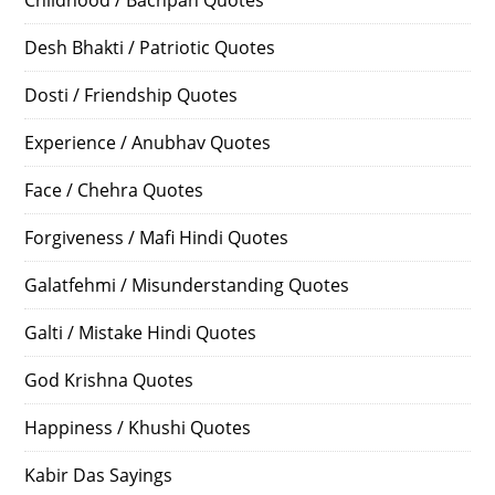
Desh Bhakti / Patriotic Quotes
Dosti / Friendship Quotes
Experience / Anubhav Quotes
Face / Chehra Quotes
Forgiveness / Mafi Hindi Quotes
Galatfehmi / Misunderstanding Quotes
Galti / Mistake Hindi Quotes
God Krishna Quotes
Happiness / Khushi Quotes
Kabir Das Sayings