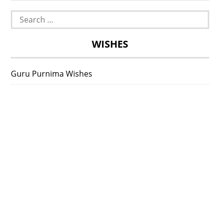
Search
for:
WISHES
Guru Purnima Wishes