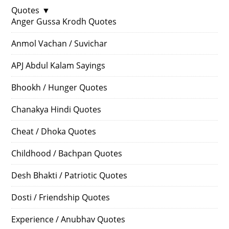
Quotes
▼
Anger Gussa Krodh Quotes
Anmol Vachan / Suvichar
APJ Abdul Kalam Sayings
Bhookh / Hunger Quotes
Chanakya Hindi Quotes
Cheat / Dhoka Quotes
Childhood / Bachpan Quotes
Desh Bhakti / Patriotic Quotes
Dosti / Friendship Quotes
Experience / Anubhav Quotes