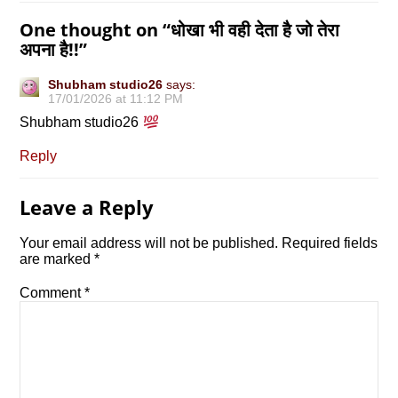
One thought on “
धोखा भी वही देता है जो तेरा
अपना है!!
”
Shubham studio26
says:
17/01/2026 at 11:12 PM
Shubham studio26
Reply
Leave a Reply
Your email address will not be published.
Required fields
are marked
*
Comment
*