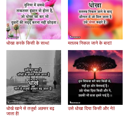
धोखा करके किसी के साथ!
मतलब निकल जाने के बाद!!
धोखे खाने से तजुर्बा अक़्सर बढ़
उसे धोखा दिया किसी और ने!!
जाता है!