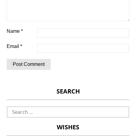
Name
*
Email
*
SEARCH
Search
for:
WISHES