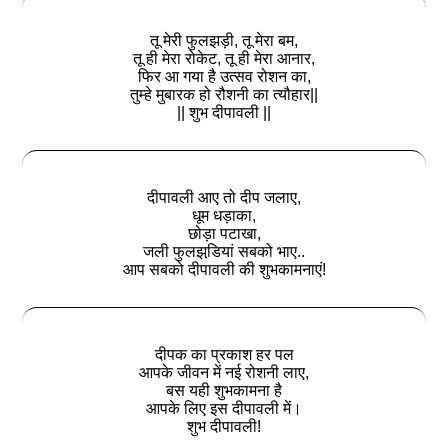
तू मेरी फुलझड़ी, तू मेरा बम,
तू ही मेरा रोकेट, तू ही मेरा आनार,
फिर आ गया है उत्सव रोशन का,
तुम्हे मुबारक हो रौशनी का त्यौहार||
|| शुभ दीपावली ||
दीपावली आए तो दीप जलाए,
धूम धड़ाका,
छोड़ा पटाखा,
जली फुलझडि़यां सबको भाए..
आप सबको दीपावली की शुभकामनाएं!
दीपक का प्रकाश हर पल
आपके जीवन में नई रोशनी लाए,
बस यही शुभकामना है
आपके लिए इस दीपावली में।
शुभ दीपावली!