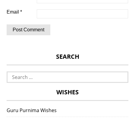
Email
*
SEARCH
Search
for:
WISHES
Guru Purnima Wishes