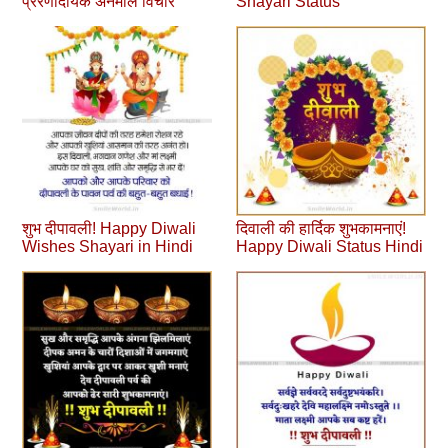
प्रेरणादायक अनमोल विचार
Shayari Status
शुभ दीपावली! Happy Diwali
दिवाली की हार्दिक शुभकामनाएं!
Wishes Shayari in Hindi
Happy Diwali Status Hindi