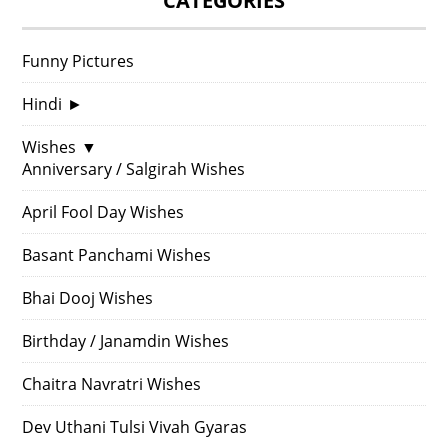
CATEGORIES
Funny Pictures
Hindi
►
Wishes
▼
Anniversary / Salgirah Wishes
April Fool Day Wishes
Basant Panchami Wishes
Bhai Dooj Wishes
Birthday / Janamdin Wishes
Chaitra Navratri Wishes
Dev Uthani Tulsi Vivah Gyaras