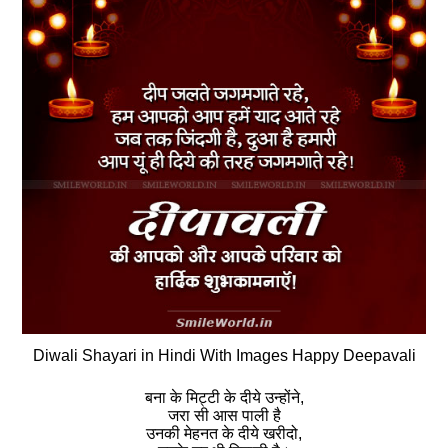
Diwali Shayari in Hindi With Images Happy Deepavali
बना के मिट्टी के दीये उन्होंने,
जरा सी आस पाली है
उनकी मेहनत के दीये खरीदो,