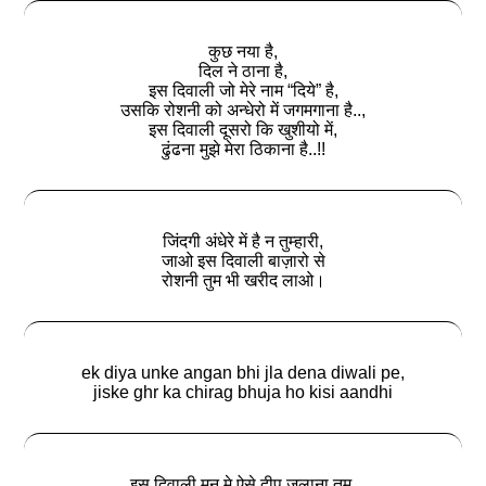
कुछ नया है,
दिल ने ठाना है,
इस दिवाली जो मेरे नाम “दिये” है,
उसकि रोशनी को अन्धेरो में जगमगाना है..,
इस दिवाली दूसरो कि खुशीयो में,
ढुंढना मुझे मेरा ठिकाना है..!!
जिंदगी अंधेरे में है न तुम्हारी,
जाओ इस दिवाली बाज़ारो से
रोशनी तुम भी खरीद लाओ।
ek diya unke angan bhi jla dena diwali pe,
jiske ghr ka chirag bhuja ho kisi aandhi
इस दिवाली मन मे ऐसे दीप जलाना तुम,