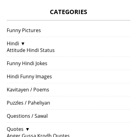
CATEGORIES
Funny Pictures
Hindi
▼
Attitude Hindi Status
Funny Hindi Jokes
Hindi Funny Images
Kavitayen / Poems
Puzzles / Paheliyan
Questions / Sawal
Quotes
▼
Anger Gussa Krodh Quotes