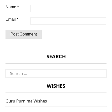
Name
*
Email
*
SEARCH
Search
for:
WISHES
Guru Purnima Wishes