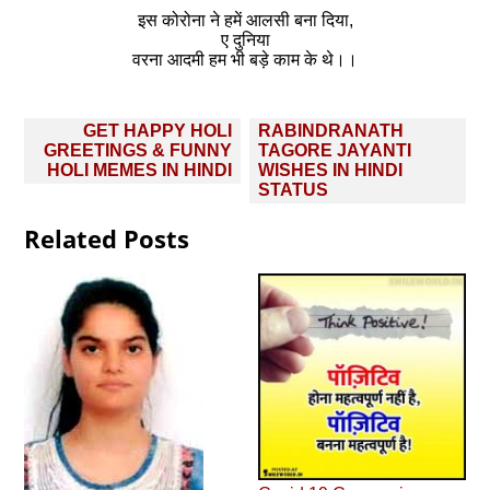
इस कोरोना ने हमें आलसी बना दिया,
ए दुनिया
वरना आदमी हम भी बड़े काम के थे।।
Post
GET HAPPY HOLI
RABINDRANATH
navigation
GREETINGS & FUNNY
TAGORE JAYANTI
HOLI MEMES IN HINDI
WISHES IN HINDI
STATUS
Related Posts