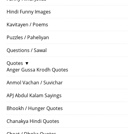
Hindi Funny Images
Kavitayen / Poems
Puzzles / Paheliyan
Questions / Sawal
Quotes
▼
Anger Gussa Krodh Quotes
Anmol Vachan / Suvichar
APJ Abdul Kalam Sayings
Bhookh / Hunger Quotes
Chanakya Hindi Quotes