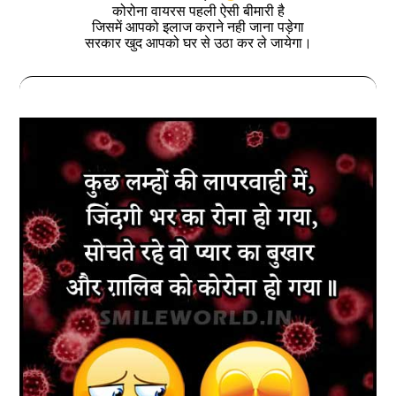
कोरोना वायरस पहली ऐसी बीमारी है
जिसमें आपको इलाज कराने नही जाना पड़ेगा
सरकार खुद आपको घर से उठा कर ले जायेगा।