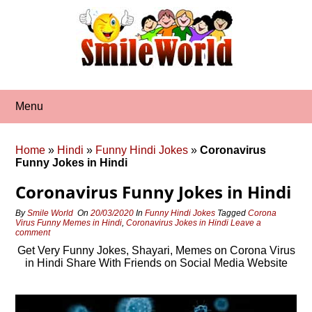
Skip
to
content
Menu
Home
»
Hindi
»
Funny Hindi Jokes
»
Coronavirus
Funny Jokes in Hindi
Coronavirus Funny Jokes in Hindi
By
Smile World
On
20/03/2020
In
Funny Hindi Jokes
Tagged
Corona
Virus Funny Memes in Hindi
,
Coronavirus Jokes in Hindi
Leave a
comment
Get Very Funny Jokes, Shayari, Memes on Corona Virus
in Hindi Share With Friends on Social Media Website