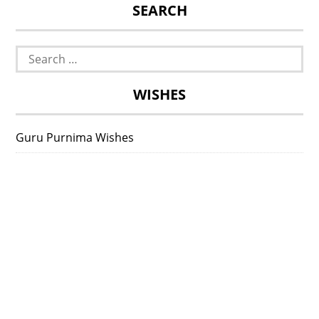
SEARCH
Search
for:
WISHES
Guru Purnima Wishes