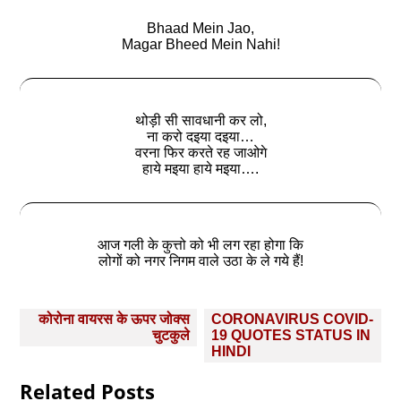
Bhaad Mein Jao,
Magar Bheed Mein Nahi!
थोड़ी सी सावधानी कर लो,
ना करो दइया दइया…
वरना फिर करते रह जाओगे
हाये मइया हाये मइया….
आज गली के कुत्तो को भी लग रहा होगा कि
लोगों को नगर निगम वाले उठा के ले गये हैं!
Post
कोरोना वायरस के ऊपर जोक्‍स
CORONAVIRUS COVID-
navigation
चुटकुले
19 QUOTES STATUS IN
HINDI
Related Posts