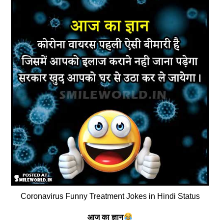
Coronavirus Funny Treatment Jokes in Hindi Status
आज का ज्ञान