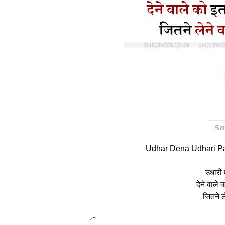
Udhar Dena Udhari Pa
उधारी 
देने वाले 
जितने ले