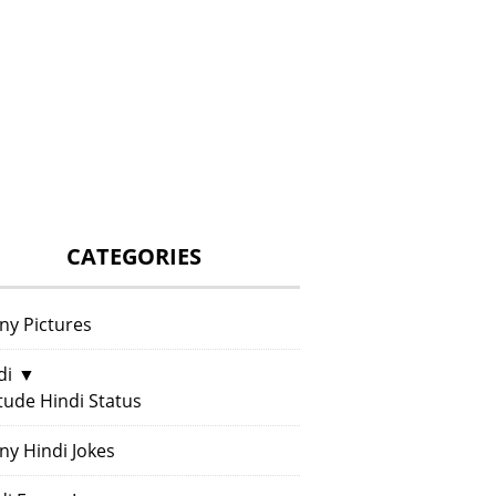
CATEGORIES
ny Pictures
di
▼
itude Hindi Status
ny Hindi Jokes