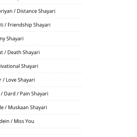
riyan / Distance Shayari
ti / Friendship Shayari
ny Shayari
t / Death Shayari
ivational Shayari
r / Love Shayari
 / Dard / Pain Shayari
le / Muskaan Shayari
dein / Miss You