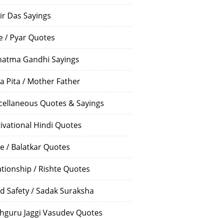
ir Das Sayings
e / Pyar Quotes
atma Gandhi Sayings
a Pita / Mother Father
cellaneous Quotes & Sayings
ivational Hindi Quotes
e / Balatkar Quotes
ationship / Rishte Quotes
d Safety / Sadak Suraksha
hguru Jaggi Vasudev Quotes