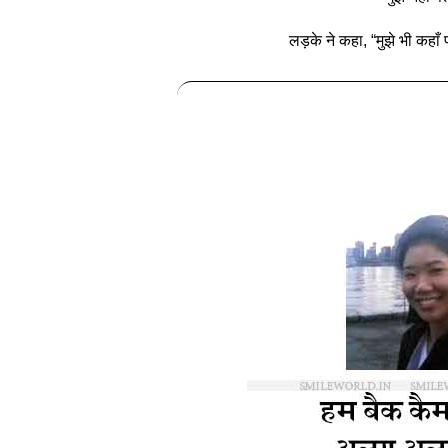
लड़के ने कहा, “मुझे भी कहाँ प