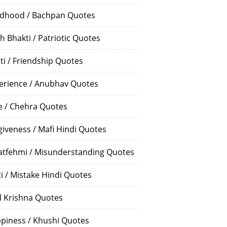
ldhood / Bachpan Quotes
h Bhakti / Patriotic Quotes
ti / Friendship Quotes
erience / Anubhav Quotes
e / Chehra Quotes
giveness / Mafi Hindi Quotes
atfehmi / Misunderstanding Quotes
ti / Mistake Hindi Quotes
 Krishna Quotes
piness / Khushi Quotes