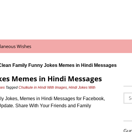
llaneous Wishes
Clean Family Funny Jokes Memes in Hindi Messages
kes Memes in Hindi Messages
kes
Tagged
Chutkule in Hindi With Images
,
Hindi Jokes With
Sea
ly Jokes, Memes in Hindi Messages for Facebook,
for:
Update. Share With Your Friends and Family
Gur