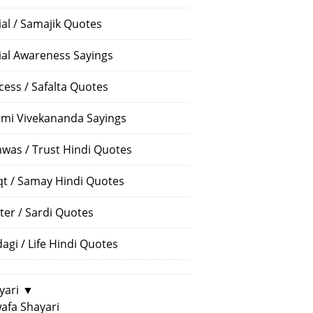
ial / Samajik Quotes
ial Awareness Sayings
cess / Safalta Quotes
mi Vivekananda Sayings
hwas / Trust Hindi Quotes
t / Samay Hindi Quotes
ter / Sardi Quotes
dagi / Life Hindi Quotes
yari
▼
afa Shayari