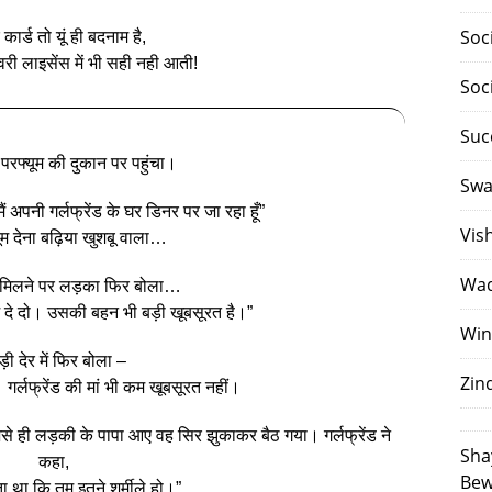
Soc
ार्ड तो यूं ही बदनाम है,
वरी लाइसेंस में भी सही नही आती!
Soc
Suc
रफ्यूम की दुकान पर पहुंचा।
Swa
ं अपनी गर्लफ्रेंड के घर डिनर पर जा रहा हूँ”
Vis
ूम देना बढ़िया खुशबू वाला…
Waq
म मिलने पर लड़का फिर बोला…
म दे दो। उसकी बहन भी बड़ी खूबसूरत है।”
Win
ड़ी देर में फिर बोला –
Zin
गर्लफ्रेंड की मां भी कम खूबसूरत नहीं।
से ही लड़की के पापा आए वह सिर झुकाकर बैठ गया। गर्लफ्रेंड ने
Sha
कहा,
Bew
ता था कि तुम इतने शर्मीले हो।”