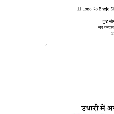
11 Logo Ko Bhejo S
कुछ लोग
जब चमत्कार
11