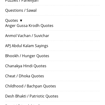
Puzzles / Paheliyan
Questions / Sawal
Quotes
▼
Anger Gussa Krodh Quotes
Anmol Vachan / Suvichar
APJ Abdul Kalam Sayings
Bhookh / Hunger Quotes
Chanakya Hindi Quotes
Cheat / Dhoka Quotes
Childhood / Bachpan Quotes
Desh Bhakti / Patriotic Quotes