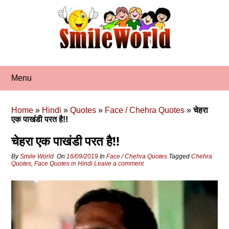
Skip
to
content
Menu
Home
»
Hindi
»
Quotes
»
Face / Chehra Quotes
»
चेहरा
एक पाखंडी परत है!!
चेहरा एक पाखंडी परत है!!
By
Smile World
On
16/09/2019
In
Face / Chehra Quotes
Tagged
Chehra
Quotes
,
Face Quotes in Hindi
Leave a comment