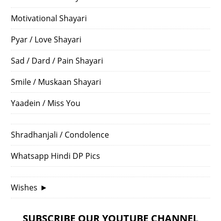
Motivational Shayari
Pyar / Love Shayari
Sad / Dard / Pain Shayari
Smile / Muskaan Shayari
Yaadein / Miss You
Shradhanjali / Condolence
Whatsapp Hindi DP Pics
Wishes
►
SUBSCRIBE OUR YOUTUBE CHANNEL