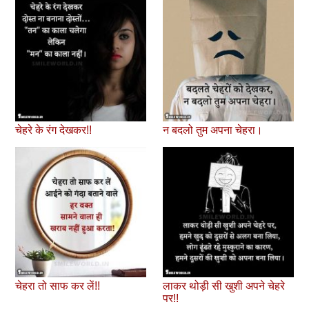
चेहरे के रंग देखकर!!
न बदलो तुम अपना चेहरा।
चेहरा तो साफ कर लें!!
लाकर थोड़ी सी खुशी अपने चेहरे
पर!!