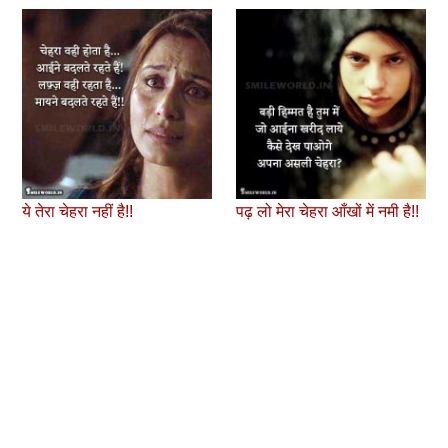
ये तेरा चेहरा नहीं है!!
पढ़ लो मेरा चेहरा आँखों में नमी है!!