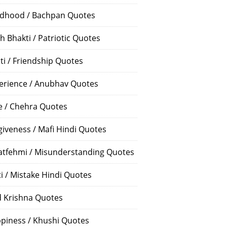
ldhood / Bachpan Quotes
h Bhakti / Patriotic Quotes
ti / Friendship Quotes
erience / Anubhav Quotes
e / Chehra Quotes
giveness / Mafi Hindi Quotes
atfehmi / Misunderstanding Quotes
ti / Mistake Hindi Quotes
 Krishna Quotes
piness / Khushi Quotes