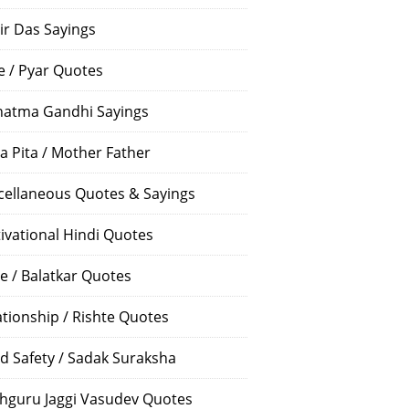
ir Das Sayings
e / Pyar Quotes
atma Gandhi Sayings
a Pita / Mother Father
cellaneous Quotes & Sayings
ivational Hindi Quotes
e / Balatkar Quotes
ationship / Rishte Quotes
d Safety / Sadak Suraksha
hguru Jaggi Vasudev Quotes