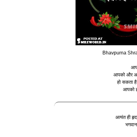
Bhavpurna Shra
आप
आपको और आपक
हो सकता है 
आपको इ
अत्यंत ही हृ
भगवान 