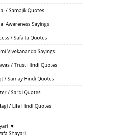
ial / Samajik Quotes
ial Awareness Sayings
cess / Safalta Quotes
mi Vivekananda Sayings
hwas / Trust Hindi Quotes
t / Samay Hindi Quotes
ter / Sardi Quotes
dagi / Life Hindi Quotes
yari
▼
afa Shayari