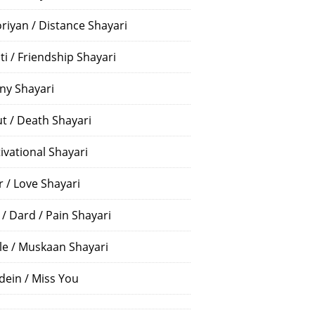
riyan / Distance Shayari
ti / Friendship Shayari
ny Shayari
t / Death Shayari
ivational Shayari
r / Love Shayari
 / Dard / Pain Shayari
le / Muskaan Shayari
dein / Miss You