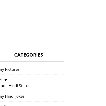
CATEGORIES
ny Pictures
di
▼
itude Hindi Status
ny Hindi Jokes