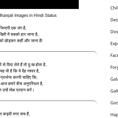
Chi
hanjali Images in Hindi Status
Des
जिन्दगी एक जंग है,
Dos
िरी में सबको हार जाना है,
 को छोड़कर कहीं और जाना है!
Exp
Fac
से विदा लेते हैं तो दुःख होता है,
For
 भी है कि ये देंह नश्वर है,
ी प्रार्थना करनी चाहिए कि,
Gal
माँ आज हमारे बीच अनुपस्थित है,
उन्हें मोक्ष प्रदान करें।
Gal
God
त कड़वी मगर सच हैं,
Hap