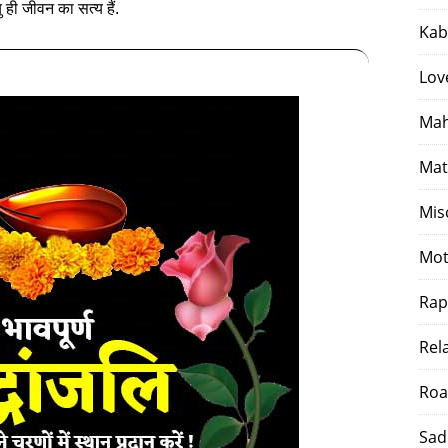
्यु ही जीवन का सत्य हैं.
Kab
Lov
Mah
Mat
Mis
Mot
Rap
Rel
Roa
Sad