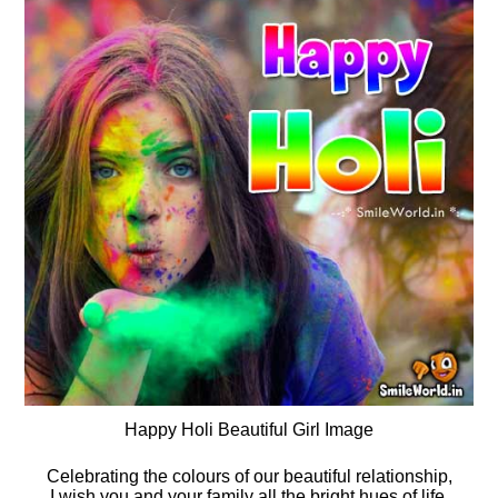
Happy Holi Beautiful Girl Image
Celebrating the colours of our beautiful relationship,
I wish you and your family all the bright hues of life.