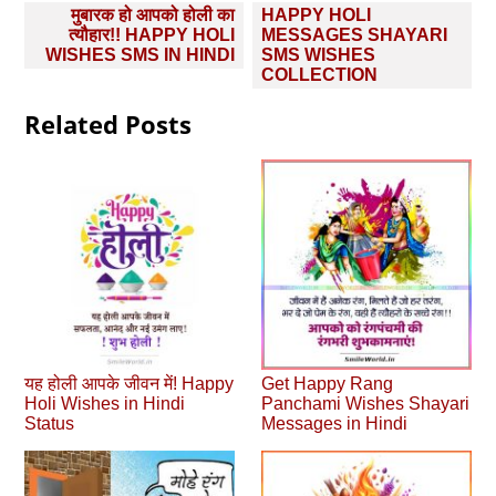
Post
मुबारक हो आपको होली का
HAPPY HOLI
navigation
त्यौहार!! HAPPY HOLI
MESSAGES SHAYARI
WISHES SMS IN HINDI
SMS WISHES
COLLECTION
Related Posts
यह होली आपके जीवन में! Happy
Get Happy Rang
Holi Wishes in Hindi
Panchami Wishes Shayari
Status
Messages in Hindi