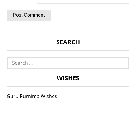
SEARCH
Search
for:
WISHES
Guru Purnima Wishes