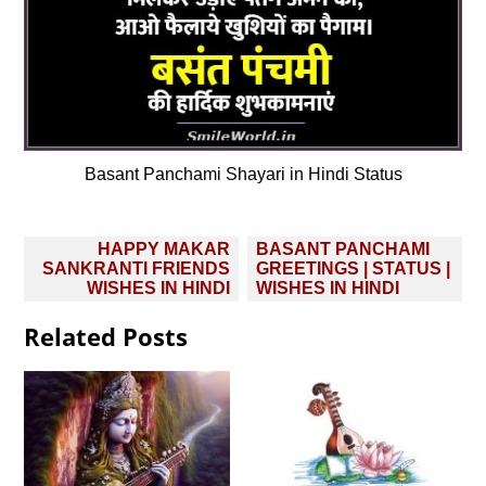
Basant Panchami Shayari in Hindi Status
Post
HAPPY MAKAR
BASANT PANCHAMI
navigation
SANKRANTI FRIENDS
GREETINGS | STATUS |
WISHES IN HINDI
WISHES IN HINDI
Related Posts