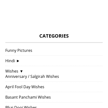
CATEGORIES
Funny Pictures
Hindi
►
Wishes
▼
Anniversary / Salgirah Wishes
April Fool Day Wishes
Basant Panchami Wishes
Bhai Dooj Wishes