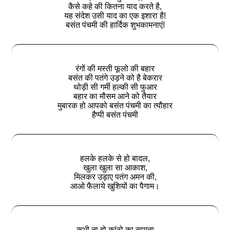
कैसे कहे की कितना याद करते है,
यह संदेश उसी याद का एक इशारा है!
बसंत पंचमी की हार्दिक शुभकामनाएं!
रंगों की मस्ती फूलो की बहार
बसंत की पतंगे उड़ने को है बेकरार
थोड़ी सी गर्मी हल्की सी फुआर
बहार का मौसम आने को तैयार
मुबारक हो आपको बसंत पंचमी का त्यौहार
हैप्पी बसंत पंचमी
हलके हलके से हो बादल,
खुला खुला सा आकाश,
मिलकर उड़ाए पतंग अमन की,
आओ फैलाये खुशियों का पैगाम।
कभी ना हो कांटो का सामना