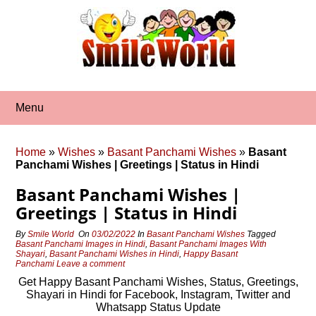
Skip
to
content
Menu
Home
»
Wishes
»
Basant Panchami Wishes
»
Basant
Panchami Wishes | Greetings | Status in Hindi
Basant Panchami Wishes |
Greetings | Status in Hindi
By
Smile World
On
03/02/2022
In
Basant Panchami Wishes
Tagged
Basant Panchami Images in Hindi
,
Basant Panchami Images With
Shayari
,
Basant Panchami Wishes in Hindi
,
Happy Basant
Panchami
Leave a comment
Get Happy Basant Panchami Wishes, Status, Greetings,
Shayari in Hindi for Facebook, Instagram, Twitter and
Whatsapp Status Update