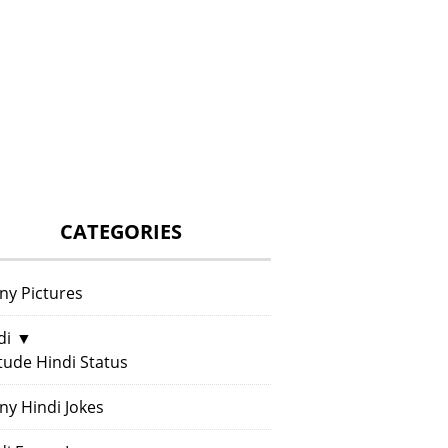
CATEGORIES
ny Pictures
di
▼
itude Hindi Status
ny Hindi Jokes