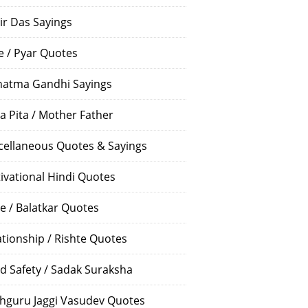
ir Das Sayings
e / Pyar Quotes
atma Gandhi Sayings
a Pita / Mother Father
cellaneous Quotes & Sayings
ivational Hindi Quotes
e / Balatkar Quotes
ationship / Rishte Quotes
d Safety / Sadak Suraksha
hguru Jaggi Vasudev Quotes