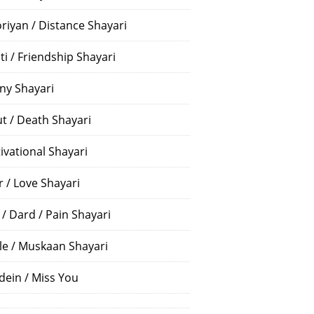
riyan / Distance Shayari
ti / Friendship Shayari
ny Shayari
t / Death Shayari
ivational Shayari
r / Love Shayari
 / Dard / Pain Shayari
le / Muskaan Shayari
dein / Miss You