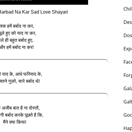
Chi
Barbad Na Kar Sad Love Shayari
Des
श्क हमें बर्बाद ना कर,
ूले हुए को याद ना कर,
Dos
ले ही बहुत बर्बाद हुए,
 और हमें बर्बाद ना कर!
Exp
Fac
ी याद के, आधे फरियाद के,
For
जितने गुज़रे, सारे बर्बाद थे!
Gal
Gal
अजीब बात है ना दोस्तों,
God
गी बर्बाद करके पूछते है कि,
मैंने क्या किया!
Hap