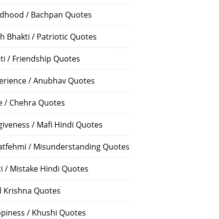
ldhood / Bachpan Quotes
h Bhakti / Patriotic Quotes
ti / Friendship Quotes
erience / Anubhav Quotes
e / Chehra Quotes
giveness / Mafi Hindi Quotes
atfehmi / Misunderstanding Quotes
ti / Mistake Hindi Quotes
 Krishna Quotes
piness / Khushi Quotes