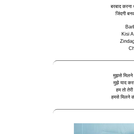
बरबाद करना 
जिंदगी बन
Bar
Kisi 
Zindag
Ch
मुझसे मिलने
मुझे याद कर
हम तो तेरी 
हमसे मिलने क