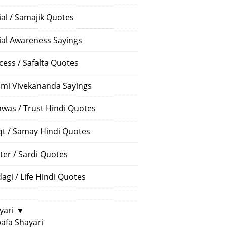
ial / Samajik Quotes
ial Awareness Sayings
cess / Safalta Quotes
mi Vivekananda Sayings
hwas / Trust Hindi Quotes
t / Samay Hindi Quotes
ter / Sardi Quotes
dagi / Life Hindi Quotes
yari
▼
afa Shayari