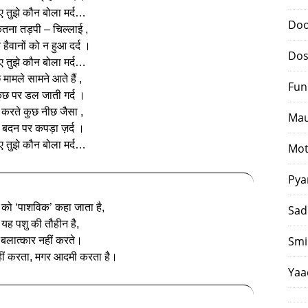
-ए तुझे कौन बोला मर्द…
Doo
ितना तड़पी – चिल्लाई ,
 हैवानों को न हुआ दर्द ।
Dos
-ए तुझे कौन बोला मर्द…
 मामले सामने आते हैं ,
Fun
ुछ पर डल जाती गर्द ।
म करते कुछ नीछ जैसा ,
Mau
बदन पर कपड़ा ज़र्द ।
-ए तुझे कौन बोला मर्द…
Mot
Pya
 को ‘पाशविक’ कहा जाता है,
Sad
 यह पशु की तौहीन है,
Smi
 बलात्कार नहीं करते।
ीं करता, मगर आदमी करता है।
Yaa