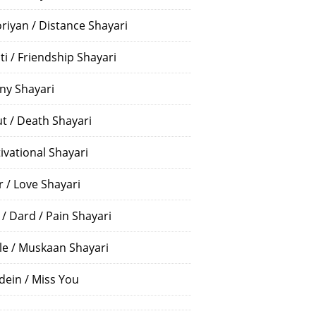
riyan / Distance Shayari
ti / Friendship Shayari
ny Shayari
t / Death Shayari
ivational Shayari
r / Love Shayari
 / Dard / Pain Shayari
le / Muskaan Shayari
dein / Miss You