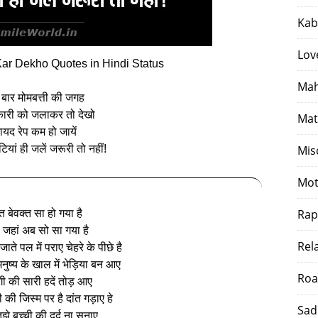
Kab
Lov
Kar Dekho Quotes in Hindi Status
Mah
बार मोमबत्ती की जगह
कारी को जलाकर तो देखो
Mat
ायद रेप कम हो जायें
टियां ही जलें जरूरी तो नहीं!
Mis
Mot
Rap
त बेवक्त सा हो गया है
 जहां अब सो सा गया है
Rel
जाते पल में पराए चेहरे के पीछे है
मनुष्य के खाल में भेड़िया बन आए
Roa
गी की सारी हदें तोड़ आए
 की जिस्म पर है दांत गड़ाए हे
Sad
तुझे बच्ची की दर्द ना सुनाए