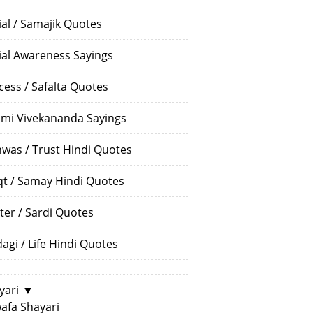
ial / Samajik Quotes
ial Awareness Sayings
cess / Safalta Quotes
mi Vivekananda Sayings
hwas / Trust Hindi Quotes
t / Samay Hindi Quotes
ter / Sardi Quotes
dagi / Life Hindi Quotes
yari
▼
afa Shayari