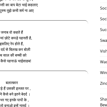
किसी का बाप बेटा भाई कहलाए
Soc
ुरुष तुझे कभी शर्म ना आए
Soc
Suc
जनाब वो कहते हैं
ां छोटे कपड़े पहनती है,
Swa
इसलिए रेप होते हैं,
ं दर्द से बिलख कर बोली
Vis
ंच साल की बच्‍ची को
 कैसे पहनाऊं भाईसाहब!
Waq
Win
बलात्कार
Zin
ड़े हैं उसकी इज्जत पर ,
े कैसे बने इतने बेदर्द ।
Sha
 भर गए इनके पापों के ,
Bew
तो बनाओ इन्हें नामर्द ।