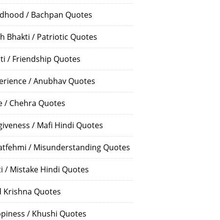
ldhood / Bachpan Quotes
h Bhakti / Patriotic Quotes
ti / Friendship Quotes
erience / Anubhav Quotes
e / Chehra Quotes
giveness / Mafi Hindi Quotes
atfehmi / Misunderstanding Quotes
ti / Mistake Hindi Quotes
 Krishna Quotes
piness / Khushi Quotes