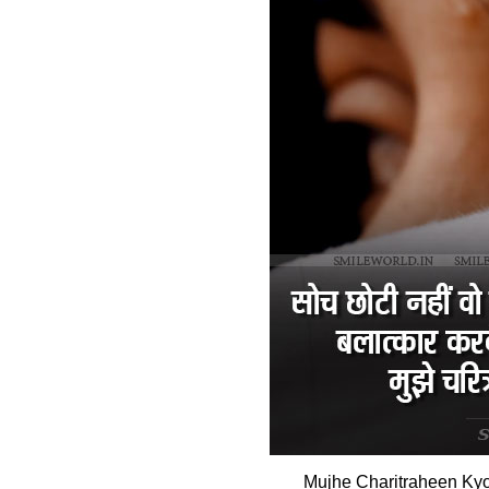
Mujhe Charitraheen Kyo