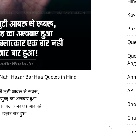
Hin
Kav
Puz
Que
Quo
Ang
Anm
 Nahi Hazar Bar Hua Quotes in Hindi
APJ
 लूटी आबरू से रूबरू,
सुबह का अख़बार हुआ
Bho
ा बलात्‍कार एक बार नहीं
हज़ार बार हुआ!
Cha
Che