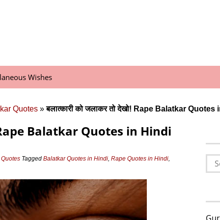
llaneous Wishes
tkar Quotes
»
बलात्कारी को जलाकर तो देखो! Rape Balatkar Quotes 
खो! Rape Balatkar Quotes in Hindi
Sea
r Quotes
Tagged
Balatkar Quotes in Hindi
,
Rape Quotes in Hindi
,
for:
Gur