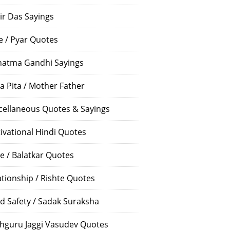
ir Das Sayings
e / Pyar Quotes
atma Gandhi Sayings
a Pita / Mother Father
cellaneous Quotes & Sayings
ivational Hindi Quotes
e / Balatkar Quotes
ationship / Rishte Quotes
d Safety / Sadak Suraksha
hguru Jaggi Vasudev Quotes