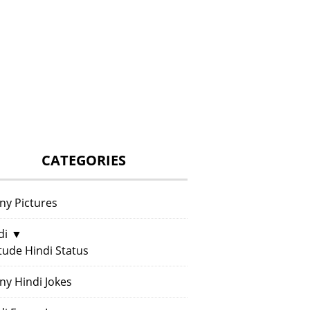
CATEGORIES
ny Pictures
di
▼
itude Hindi Status
ny Hindi Jokes