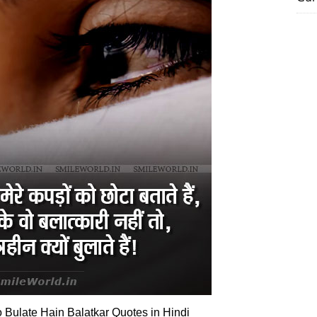
 Bulate Hain Balatkar Quotes in Hindi