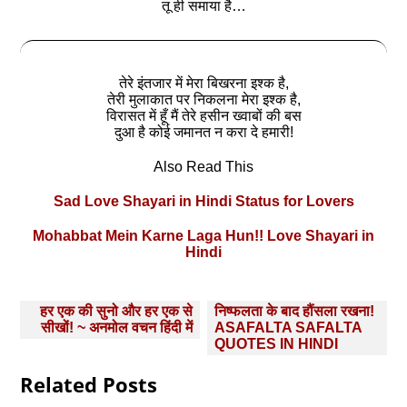
तू ही समाया है…
तेरे इंतजार में मेरा बिखरना इश्‍क है,
तेरी मुलाकात पर निकलना मेरा इश्‍क है,
विरासत में हूँ मैं तेरे हसीन ख्‍वाबों की बस
दुआ है कोई जमानत न करा दे हमारी!
Also Read This
Sad Love Shayari in Hindi Status for Lovers
Mohabbat Mein Karne Laga Hun!! Love Shayari in
Hindi
Post
हर एक की सुनो और हर एक से
निष्फलता के बाद हौंसला रखना!
navigation
सीखों! ~ अनमोल वचन हिंदी में
ASAFALTA SAFALTA
QUOTES IN HINDI
Related Posts