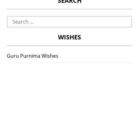
SEARCH
Search
for:
WISHES
Guru Purnima Wishes