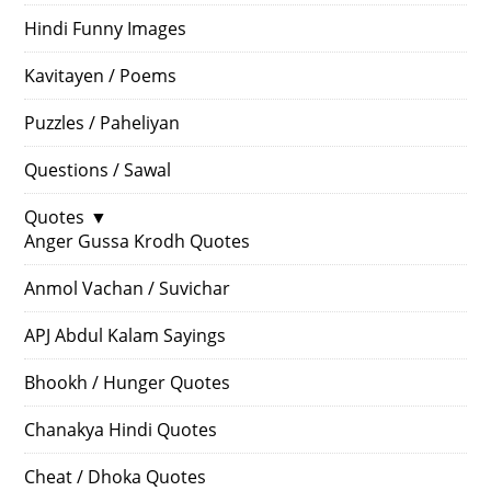
Hindi Funny Images
Kavitayen / Poems
Puzzles / Paheliyan
Questions / Sawal
Quotes
▼
Anger Gussa Krodh Quotes
Anmol Vachan / Suvichar
APJ Abdul Kalam Sayings
Bhookh / Hunger Quotes
Chanakya Hindi Quotes
Cheat / Dhoka Quotes