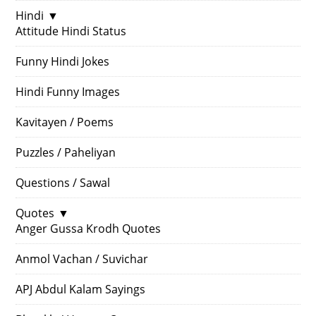
Hindi
▼
Attitude Hindi Status
Funny Hindi Jokes
Hindi Funny Images
Kavitayen / Poems
Puzzles / Paheliyan
Questions / Sawal
Quotes
▼
Anger Gussa Krodh Quotes
Anmol Vachan / Suvichar
APJ Abdul Kalam Sayings