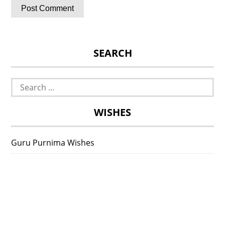
SEARCH
Search
for:
WISHES
Guru Purnima Wishes