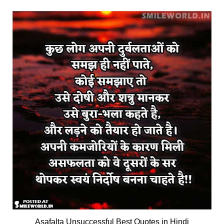
Asafalta Unsuccessful Best Quotes in Hindi