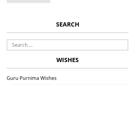
SEARCH
Search
for:
WISHES
Guru Purnima Wishes