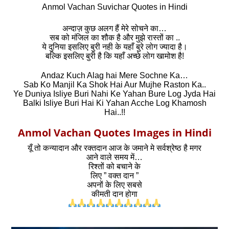
Anmol Vachan Suvichar Quotes in Hindi
अन्दाज़ कुछ अलग हैं मेरे सोचने का…
सब को मंजिल का शौक है और मुझे रास्तों का ..
ये दुनिया इसलिए बुरी नही के यहाँ बुरे लोग ज्यादा है।
बल्कि इसलिए बुरी है कि यहाँ अच्छे लोग खामोश है!
Andaz Kuch Alag hai Mere Sochne Ka…
Sab Ko Manjil Ka Shok Hai Aur Mujhe Raston Ka..
Ye Duniya Isliye Buri Nahi Ke Yahan Bure Log Jyda Hai
Balki Isliye Buri Hai Ki Yahan Acche Log Khamosh
Hai..!!
Anmol Vachan Quotes Images in Hindi
यूँ तो कन्यादान और रक्तदान आज के जमाने मे सर्वश्रेष्ठ है मगर
आने वाले समय में…
रिश्तों को बचाने के
लिए ” वक्त दान ”
अपनों के लिए सबसे
कीमती दान होगा