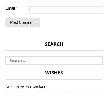
Email
*
SEARCH
Search
for:
WISHES
Guru Purnima Wishes