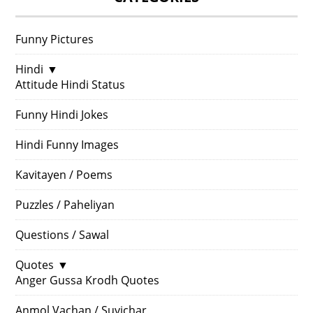
Funny Pictures
Hindi
▼
Attitude Hindi Status
Funny Hindi Jokes
Hindi Funny Images
Kavitayen / Poems
Puzzles / Paheliyan
Questions / Sawal
Quotes
▼
Anger Gussa Krodh Quotes
Anmol Vachan / Suvichar