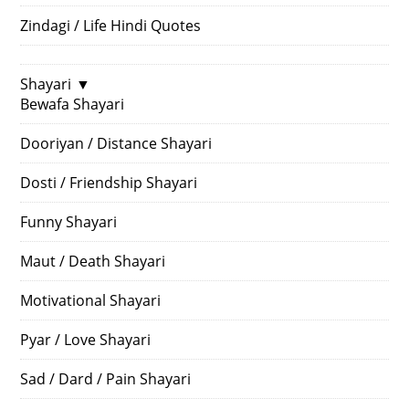
Zindagi / Life Hindi Quotes
Shayari
▼
Bewafa Shayari
Dooriyan / Distance Shayari
Dosti / Friendship Shayari
Funny Shayari
Maut / Death Shayari
Motivational Shayari
Pyar / Love Shayari
Sad / Dard / Pain Shayari