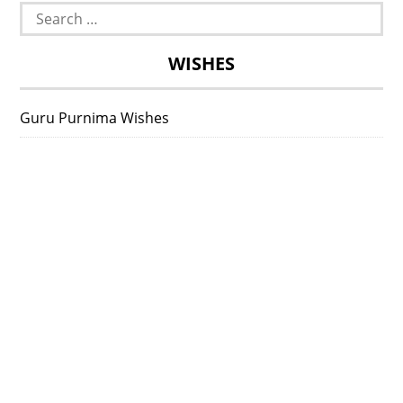
Search
for:
WISHES
Guru Purnima Wishes