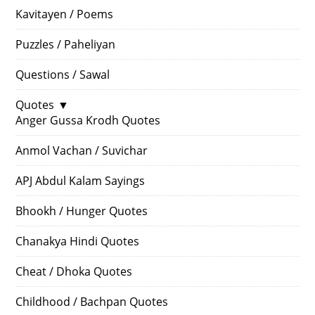
Kavitayen / Poems
Puzzles / Paheliyan
Questions / Sawal
Quotes
▼
Anger Gussa Krodh Quotes
Anmol Vachan / Suvichar
APJ Abdul Kalam Sayings
Bhookh / Hunger Quotes
Chanakya Hindi Quotes
Cheat / Dhoka Quotes
Childhood / Bachpan Quotes