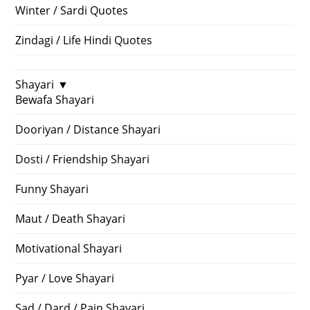
Winter / Sardi Quotes
Zindagi / Life Hindi Quotes
Shayari
▼
Bewafa Shayari
Dooriyan / Distance Shayari
Dosti / Friendship Shayari
Funny Shayari
Maut / Death Shayari
Motivational Shayari
Pyar / Love Shayari
Sad / Dard / Pain Shayari