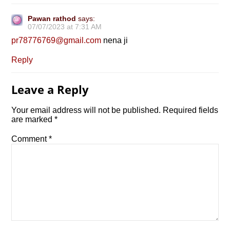
Pawan rathod
says:
07/07/2023 at 7:31 AM
pr78776769@gmail.com
nena ji
Reply
Leave a Reply
Your email address will not be published.
Required fields
are marked
*
Comment
*