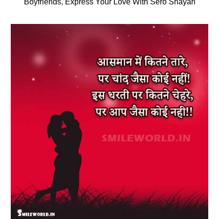
Boyfriends, Express Your Love With Sero Shayari