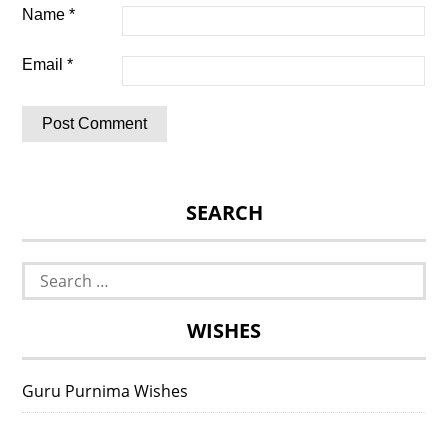
Name
*
Email
*
SEARCH
Search
for:
WISHES
Guru Purnima Wishes