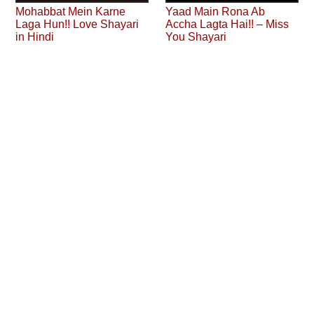
Mohabbat Mein Karne
Yaad Main Rona Ab
Laga Hun!! Love Shayari
Accha Lagta Hai!! – Miss
in Hindi
You Shayari