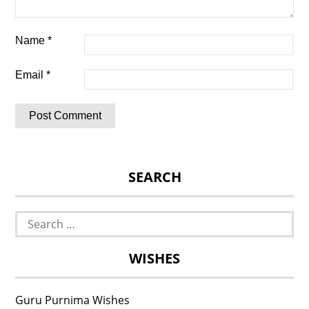
Name
*
Email
*
SEARCH
Search
for:
WISHES
Guru Purnima Wishes