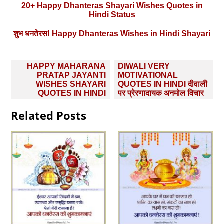
20+ Happy Dhanteras Shayari Wishes Quotes in
Hindi Status
शुभ धनतेरस! Happy Dhanteras Wishes in Hindi Shayari
Post
HAPPY MAHARANA
DIWALI VERY
navigation
PRATAP JAYANTI
MOTIVATIONAL
WISHES SHAYARI
QUOTES IN HINDI दीवाली
QUOTES IN HINDI
पर प्रेरणादायक अनमोल विचार
Related Posts