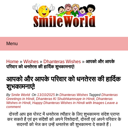
Skip
to
content
Menu
Home
»
Wishes
»
Dhanteras Wishes
»
आपको और आपके
परिवार को धनतेरस की हार्दिक शुभकामनाएं!
आपको और आपके परिवार को धनतेरस की हार्दिक
शुभकामनाएं!
By
Smile World
On
13/10/2025
In
Dhanteras Wishes
Tagged
Dhanteras
Greetings in Hindi
,
Dhanteras Ki Shubhkamnaye in Hindi
,
Dhanteras
Wishes in Hindi
,
Happy Dhanteras Wishes in Hindi with Images
Leave a
comment
दोस्‍तों आप इस पोस्‍ट में धनतेरस त्यौहार के लिए शुभकामना संदेश प्राप्‍त
कर सकते है एवं इन संदेंशों को अपने रिश्‍तेदारों, दोस्‍तों एवं अपने परिवार के
सदस्‍यों को भेज कर उन्हें धनतरेस की शुभकामना दे सकते हैं।