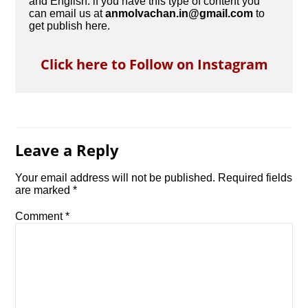
and English. if you have this type of content you
can email us at
anmolvachan.in@gmail.com
to
get publish here.
Click here to Follow on Instagram
Leave a Reply
Your email address will not be published.
Required fields
are marked
*
Comment
*