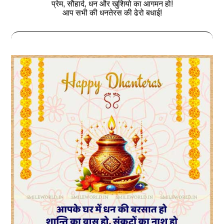
प्रेम, सौहार्द, धन और खुशियो का आगमन हो!
आप सभी की धनतेरस की ढेरो बधाई!