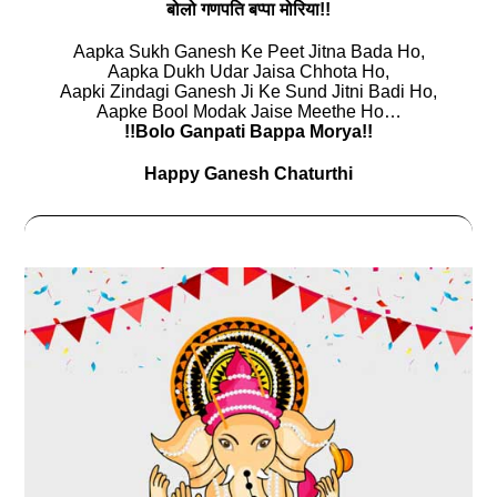
बोलो गणपति बप्पा मोरिया!!
Aapka Sukh Ganesh Ke Peet Jitna Bada Ho,
Aapka Dukh Udar Jaisa Chhota Ho,
Aapki Zindagi Ganesh Ji Ke Sund Jitni Badi Ho,
Aapke Bool Modak Jaise Meethe Ho…
!!Bolo Ganpati Bappa Morya!!
Happy Ganesh Chaturthi