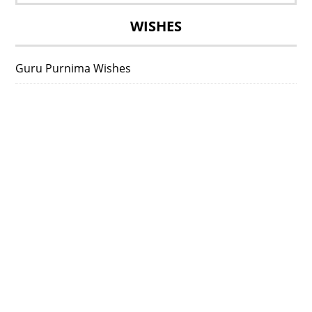
for:
WISHES
Guru Purnima Wishes