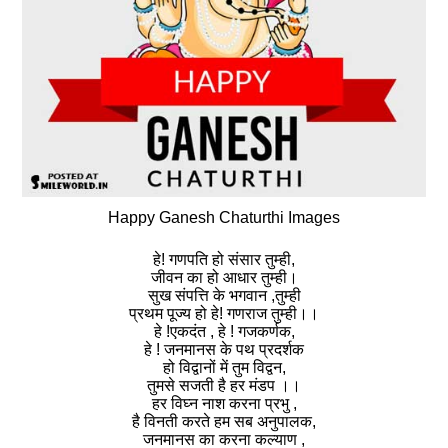
Happy Ganesh Chaturthi Images
हे! गणपति हो संसार तुम्ही,
जीवन का हो आधार तुम्ही।
सुख संपत्ति के भगवान ,तुम्ही
प्रथम पूज्य हो हे! गणराज तुम्ही।।
हे !एकदंत , हे ! गजकर्णक,
हे ! जनमानस के पथ प्रदर्शक
हो विद्वानों में तुम विद्वन,
तुमसे सजती है हर मंडप ।।
हर विघ्न नाश करना प्रभु ,
है विनती करते हम सब अनुपालक,
जनमानस का करना कल्याण ,