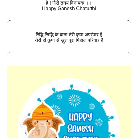
हे ! गौरी तनय विनायक ।।
Happy Ganesh Chaturthi
रिद्धि सिद्धि के दाता तेरी कृपा अपरंपार है
तेरी ही कृपा से ख़ुश पूरा पिहाल परिवार है