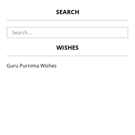
SEARCH
Search
for:
WISHES
Guru Purnima Wishes