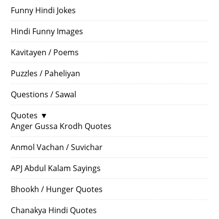
Funny Hindi Jokes
Hindi Funny Images
Kavitayen / Poems
Puzzles / Paheliyan
Questions / Sawal
Quotes
▼
Anger Gussa Krodh Quotes
Anmol Vachan / Suvichar
APJ Abdul Kalam Sayings
Bhookh / Hunger Quotes
Chanakya Hindi Quotes