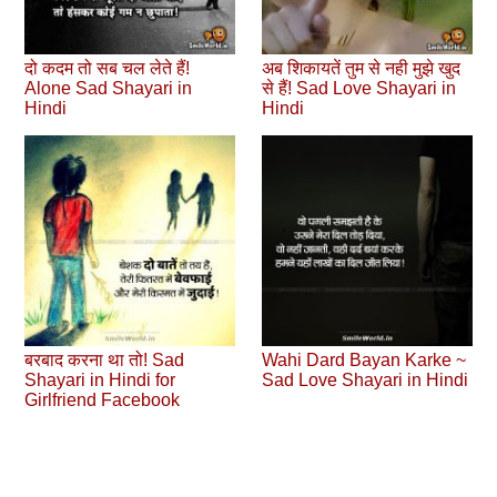
दो कदम तो सब चल लेते हैं!
अब शिकायतें तुम से नही मुझे खुद
Alone Sad Shayari in
से हैं! Sad Love Shayari in
Hindi
Hindi
बरबाद करना था तो! Sad
Wahi Dard Bayan Karke ~
Shayari in Hindi for
Sad Love Shayari in Hindi
Girlfriend Facebook