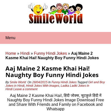
Skip
to
content
Menu
Home
»
Hindi
»
Funny Hindi Jokes
»
Aaj Maine 2
Kasme Khai Hai! Naughty Boy Funny Hindi Jokes
Aaj Maine 2 Kasme Khai Hai!
Naughty Boy Funny Hindi Jokes
By
Smile World
On
28/04/2015
In
Funny Hindi Jokes
Tagged
Girl and Boy
Jokes in Hindi
,
Hindi Jokes With Images
,
Ladka Ladki Jokes in
Hindi
Leave a comment
Aaj Maine 2 Kasme Khai Hai!, हिंदी जोक्स, चुटकुले हिंदी में
Naughty Boy Funny Hindi Jokes Image Download Free
and Share With Friends and Family on Facebook and
Whatsapp