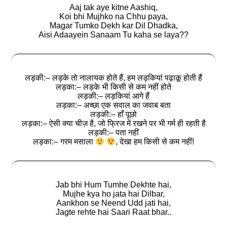
Aaj tak aye kitne Aashiq,
Koi bhi Mujhko na Chhu paya,
Magar Tumko Dekh kar Dil Dhadka,
Aisi Adaayein Sanaam Tu kaha se laya??
लड़की:– लड़के तो नालायक होते हैं, हम लड़कियां पढ़ाकू होती हैं
लड़का:– लड़के भी किसी से कम नहीं होते
लड़की:– लड़कियां आगे हैं
लड़का:– अच्छा एक सवाल का जवाब बता
लड़की:– हाँ पूछो
लड़का:– ऐसी क्या चीज़ है, जो फ्रिज में रखने पर भी गर्म ही रहती है
लड़की:– पता नहीं
लड़का:– गरम मसाला
, देखा हम किसी से कम नहीं!
Jab bhi Hum Tumhe Dekhte hai,
Mujhe kya ho jata hai Dilbar,
Aankhon se Neend Udd jati hai,
Jagte rehte hai Saari Raat bhar..