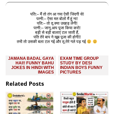
पति:– मैं तो तंग आ गया ऐसी जिंदगी से!
पत्नी:– ऐसा मत बोलो मैं हूं ना!
पति:– तो तू क्या उखाड़ लेगी!
पत्नी:– जानू आप पूजा किया करो!
बड़ी से बड़ी बालाएं टल जाती हैं,
पति तेरे बाप ने खूब पूजा की होगी!!
तभी तो उसकी बला टल गई और तू तेरे गले पड़ गई
Post
JAMANA BADAL GAYA
EXAM TIME GROUP
navigation
HAI!! FUNNY BAHU
STUDY BY DESI
JOKES IN HINDI WITH
INDIAN BOYS FUNNY
IMAGES
PICTURES
Related Posts