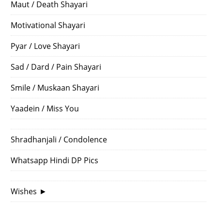
Maut / Death Shayari
Motivational Shayari
Pyar / Love Shayari
Sad / Dard / Pain Shayari
Smile / Muskaan Shayari
Yaadein / Miss You
Shradhanjali / Condolence
Whatsapp Hindi DP Pics
Wishes
►