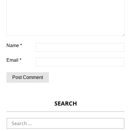
Name
*
Email
*
SEARCH
Search
for: