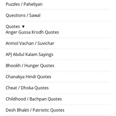
Puzzles / Paheliyan
Questions / Sawal
Quotes
▼
Anger Gussa Krodh Quotes
Anmol Vachan / Suvichar
APJ Abdul Kalam Sayings
Bhookh / Hunger Quotes
Chanakya Hindi Quotes
Cheat / Dhoka Quotes
Childhood / Bachpan Quotes
Desh Bhakti / Patriotic Quotes