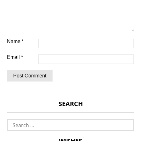
Name
*
Email
*
SEARCH
Search
for:
WISHES