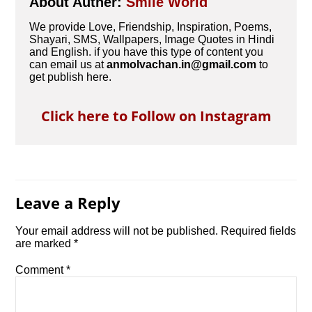
About Auther:
Smile World
We provide Love, Friendship, Inspiration, Poems,
Shayari, SMS, Wallpapers, Image Quotes in Hindi
and English. if you have this type of content you
can email us at
anmolvachan.in@gmail.com
to
get publish here.
Click here to Follow on Instagram
Leave a Reply
Your email address will not be published.
Required fields
are marked
*
Comment
*