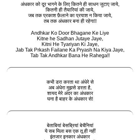
अंधकार को दूर भागने के लिए कितने ही साधन जुटाए जाये,
कितनी ही तैयारियां की जाये,
जब तक प्रकाश फ़ैलाने का प्रयाश न किया जाये,
तब तक अंधकार बना ही रहेगा!!
Andhkar Ko Door Bhagane Ke Liye
Kitne he Sadhan Jutaye Jaye,
Kitni He Tyariyan Ki Jaye,
Jab Tak Prkash Failane Ka Pryash Na Kiya Jaye,
Tab Tak Andhkar Bana He Rahega!!
कभी डरा करता था अंधेरे से
अब अंधेरा मुझसे डरता है,
शायद मेरे अंदर का अंधकार
घना है बाहर के अंधकार से!
बेताबियां बेसब्रियां बेचैनियां
ये सब मिला बस एक तू ही नहीं
इंतजार इनकार अंधकार