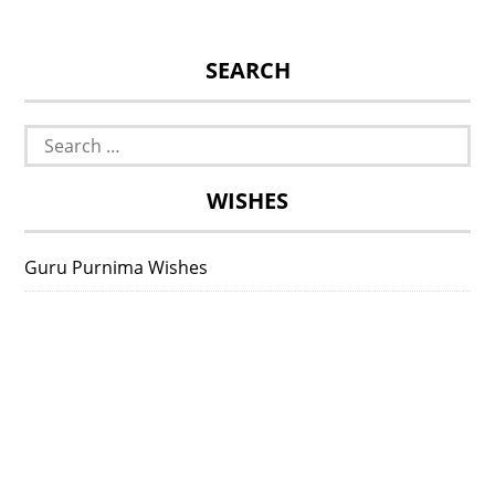
SEARCH
Search
for:
WISHES
Guru Purnima Wishes