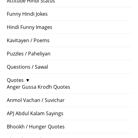
Attitude Hindi Status
Funny Hindi Jokes
Hindi Funny Images
Kavitayen / Poems
Puzzles / Paheliyan
Questions / Sawal
Quotes
▼
Anger Gussa Krodh Quotes
Anmol Vachan / Suvichar
APJ Abdul Kalam Sayings
Bhookh / Hunger Quotes