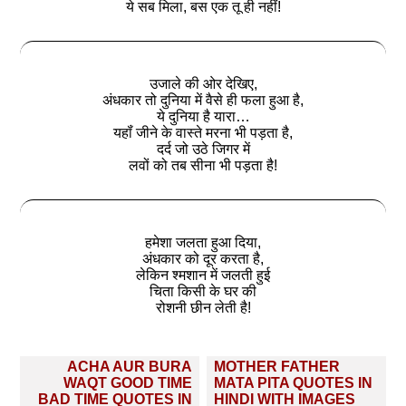
ये सब मिला, बस एक तू ही नहीं!
उजाले की ओर देखिए,
अंधकार तो दुनिया में वैसे ही फला हुआ है,
ये दुनिया है यारा…
यहॉं जीने के वास्‍ते मरना भी पड़ता है,
दर्द जो उठे जिगर में
लवों को तब सीना भी पड़ता है!
हमेशा जलता हुआ दिया,
अंधकार को दूर करता है,
लेकिन श्मशान में जलती हुई
चिता किसी के घर की
रोशनी छीन लेती है!
Post
ACHA AUR BURA
MOTHER FATHER
navigation
WAQT GOOD TIME
MATA PITA QUOTES IN
BAD TIME QUOTES IN
HINDI WITH IMAGES