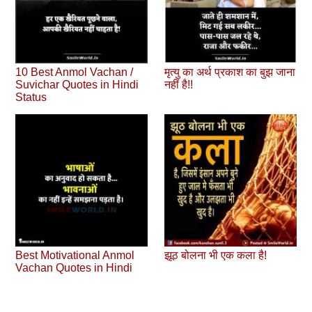
10 Best Anmol Vachan /
मृत्यु का अर्थ प्रकाश का बुझ जाना
Suvichar Quotes in Hindi
नहीं है!!
Status
Best Motivational Anmol
झूठ बोलना भी एक कला है!
Vachan Quotes in Hindi