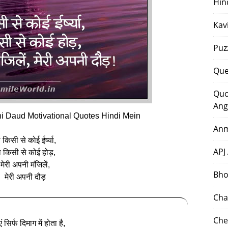
Hin
Kav
Puz
Que
Quo
Ang
ni Daud Motivational Quotes Hindi Mein
Anm
 किसी से कोई ईर्ष्या,
APJ
ा किसी से कोई होड़,
मेरी अपनी मंजिलें,
Bho
मेरी अपनी दौड़
Cha
Che
ं सिर्फ दिमाग में होता है,