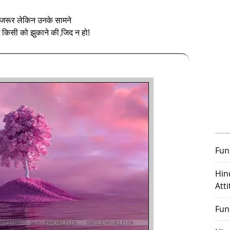
जरूर लेकिन उनके सामने
ं किसी को झुकाने की जि़द न हो!
Fun
Hin
Att
Fun