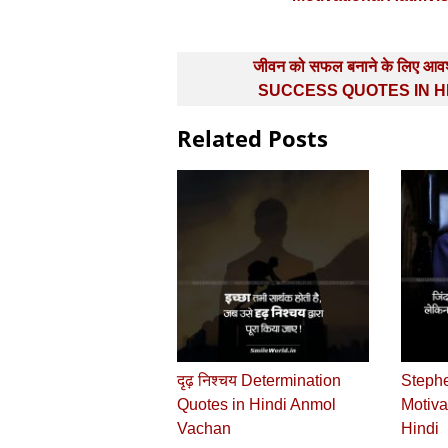
Post
जीवन को सफल बनाने के लिए आवश
navigation
SUCCESS QUOTES IN H
Related Posts
दृढ़ निश्चय Determination
Steph
Quotes in Hindi Anmol
Motiva
Vachan
Hindi