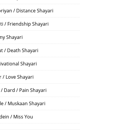
riyan / Distance Shayari
ti / Friendship Shayari
ny Shayari
t / Death Shayari
ivational Shayari
r / Love Shayari
 / Dard / Pain Shayari
le / Muskaan Shayari
dein / Miss You