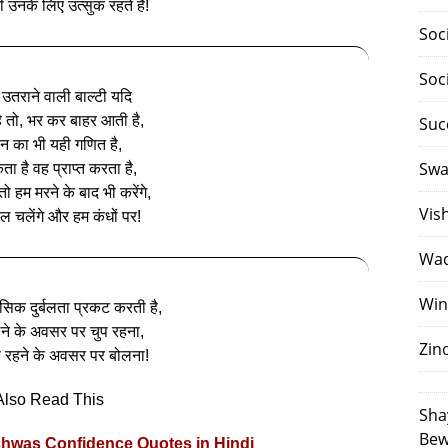
उनके लिए उत्सुक रहते हैं!
Soc
Soc
ं उतराने वाली बाल्टी यदि
ै तो, भर कर बाहर आती है,
Suc
न का भी यही गणित है,
Swa
ता है वह प्राप्त करता है,
तो हम मरने के बाद भी करेंगे,
Vis
ल चलेंगे और हम कंधों पर!
Waq
Win
नसिक दुर्बलता प्रकट करती है,
ने के अवसर पर चुप रहना,
Zin
प रहने के अवसर पर बोलना!
Also Read This
Sha
Bew
shwas Confidence Quotes in Hindi