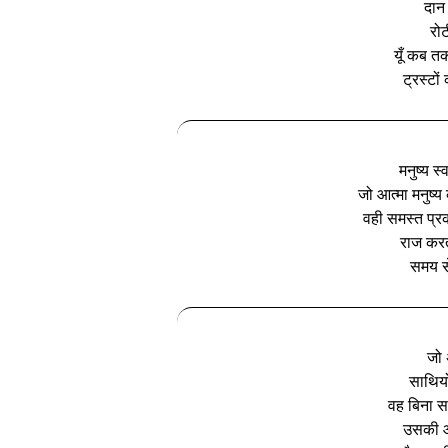
दान 
रो
यूँ कब तक
ट्रस्टो
मनुष्य स्
जो आत्मा मनुष्य
वही समस्त प्रक
राज करत
समय से
जो 
साथियो
वह बिना स
उसकी आज्