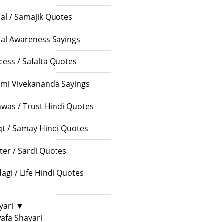
ial / Samajik Quotes
ial Awareness Sayings
cess / Safalta Quotes
mi Vivekananda Sayings
hwas / Trust Hindi Quotes
t / Samay Hindi Quotes
ter / Sardi Quotes
dagi / Life Hindi Quotes
yari
▼
afa Shayari