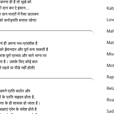
करना ही है तो भूखे को
Kab
टी दान कर ऐ इंसान…
 दान पात्रों में पैसा डालकर
Lov
ं को करोड़पति बनाता रहेगा!
Mah
Mat
‍वयं ही अपना पथ-प्रदर्शक है
 को ईमानदार और पूर्ण बना सकती है
Mis
ाश पूर्ण प्रभाव और सारे भाग्य पर
ा है। उसके लिए कोई बात
Mot
 पहले या पीछे नहीं होती!
Rap
Rel
अपने प्रति कठोर और
ं के प्रति सहृदय होता है,
Roa
त्ता के ही शासक हो जाता है।
ञाएं प्रेम के संदेश होते है
Sad