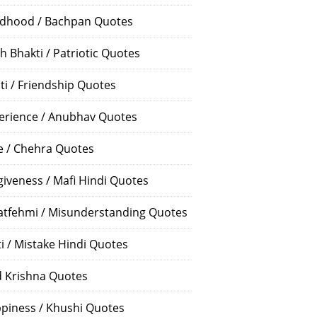
ldhood / Bachpan Quotes
h Bhakti / Patriotic Quotes
ti / Friendship Quotes
erience / Anubhav Quotes
e / Chehra Quotes
giveness / Mafi Hindi Quotes
atfehmi / Misunderstanding Quotes
ti / Mistake Hindi Quotes
 Krishna Quotes
piness / Khushi Quotes