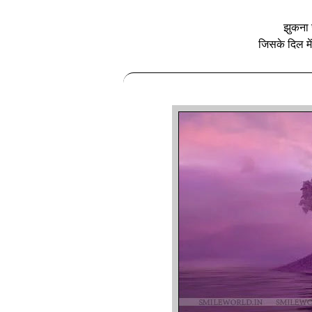
झुकना 
जिसके दिल मे