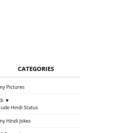
CATEGORIES
ny Pictures
di
▼
itude Hindi Status
ny Hindi Jokes