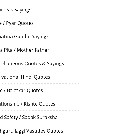
ir Das Sayings
e / Pyar Quotes
atma Gandhi Sayings
a Pita / Mother Father
cellaneous Quotes & Sayings
ivational Hindi Quotes
e / Balatkar Quotes
ationship / Rishte Quotes
d Safety / Sadak Suraksha
hguru Jaggi Vasudev Quotes