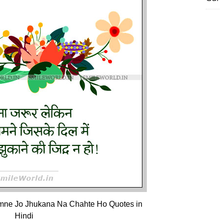
mne Jo Jhukana Na Chahte Ho Quotes in
Hindi